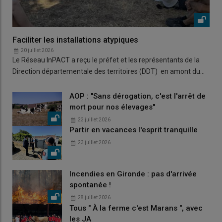
Faciliter les installations atypiques
20 juillet 2026
Le Réseau InPACT a reçu le préfet et les représentants de la
Direction départementale des territoires (DDT) en amont du…
AOP : "Sans dérogation, c'est l'arrêt de
mort pour nos élevages"
23 juillet 2026
Partir en vacances l'esprit tranquille
23 juillet 2026
Incendies en Gironde : pas d'arrivée
spontanée !
28 juillet 2026
Tous " À la ferme c'est Marans ", avec
les JA