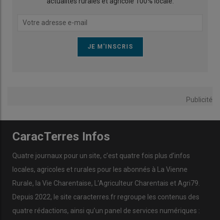
actualités rurales et agricole 100% locale.
Publicité
CaracTerres Infos
Quatre journaux pour un site, c’est quatre fois plus d’infos
locales, agricoles et rurales pour les abonnés à La Vienne
Rurale, la Vie Charentaise, L’Agriculteur Charentais et Agri79.
Depuis 2022, le site caracterres.fr regroupe les contenus des
quatre rédactions, ainsi qu’un panel de services numériques :