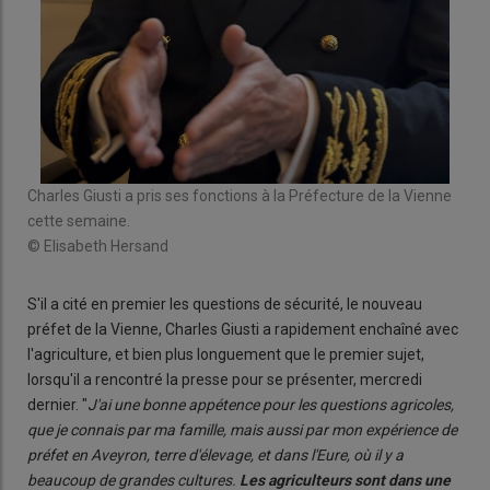
Charles Giusti a pris ses fonctions à la Préfecture de la Vienne
cette semaine.
© Elisabeth Hersand
S'il a cité en premier les questions de sécurité, le nouveau
préfet de la Vienne, Charles Giusti a rapidement enchaîné avec
l'agriculture, et bien plus longuement que le premier sujet,
lorsqu'il a rencontré la presse pour se présenter, mercredi
dernier. "
J'ai une bonne appétence pour les questions agricoles,
que je connais par ma famille, mais aussi par mon expérience de
préfet en Aveyron, terre d'élevage, et dans l'Eure, où il y a
beaucoup de grandes cultures.
Les agriculteurs sont dans une