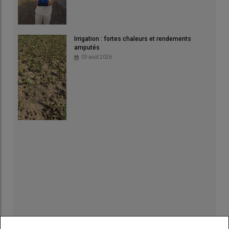
Irrigation : fortes chaleurs et rendements
amputés
03 août 2026