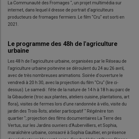
La Communauté des Fromages ", un projet multimédia sur
internet, dans lequel il dresse de portrait d'agriculteurs
producteurs de fromages fermiers. Le film "Cru" est sorti en
2021.
Le programme des 48h de l'agriculture
urbaine
Les 48 h de l'agriculture urbaine, organisées par le Réseau de
l'agriculture urbaine poitevine se déroulent du 24 au 26 avril,
avec de très nombreuses animations. Soirée d'ouverture le
vendredi à 20 h 30, avec la projection du film "Cru" (lire ci-
dessus). Le samedi : fête de la nature de 14 h à 18 h au parc de
la Gibauderie (troc aux plantes, ateliers cuisine, plantations, art
flora), visites de fermes lors d'une randonnée à vélo, visite du
jardin des Trois-Îlots; atelier participatif " Régénère ton
quartier "; projection des films documentaires La Terre des
Vertus, sur les Jardins ouvriers d'Aubervilliers, et Sophia,
maraîchère urbaine, consacré à Sophia Gaultier, en présence