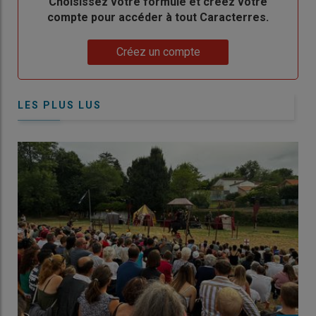
Body
Choisissez votre formule et créez votre
compte pour accéder à tout Caracterres.
Lien
Créez un compte
LES PLUS LUS