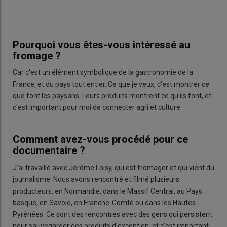
Pourquoi vous êtes-vous intéressé au
fromage ?
Car c'est un élément symbolique de la gastronomie de la
France, et du pays tout entier. Ce que je veux, c'est montrer ce
que font les paysans. Leurs produits montrent ce qu'ils font, et
c'est important pour moi de connecter agri et culture.
Comment avez-vous procédé pour ce
documentaire ?
J'ai travaillé avec Jérôme Loisy, qui est fromager et qui vient du
journalisme. Nous avons rencontré et filmé plusieurs
producteurs, en Normandie, dans le Massif Central, au Pays
basque, en Savoie, en Franche-Comté ou dans les Hautes-
Pyrénées. Ce sont des rencontres avec des gens qui persistent
pour sauvegarder des produits d'exception, et c'est important