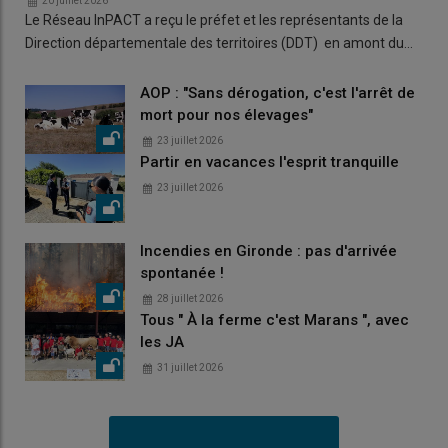
20 juillet 2026
Le Réseau InPACT a reçu le préfet et les représentants de la
Direction départementale des territoires (DDT) en amont du…
AOP : "Sans dérogation, c'est l'arrêt de
mort pour nos élevages"
23 juillet 2026
Partir en vacances l'esprit tranquille
23 juillet 2026
Incendies en Gironde : pas d'arrivée
spontanée !
28 juillet 2026
Tous " À la ferme c'est Marans ", avec
les JA
31 juillet 2026