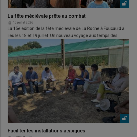
La fête médiévale prête au combat
15 juillet 2026
La 15e édition de la fête médiévale de La Roche à Foucauld a
lieu les 18 et 19 juillet. Un nouveau voyage aux temps des…
Faciliter les installations atypiques