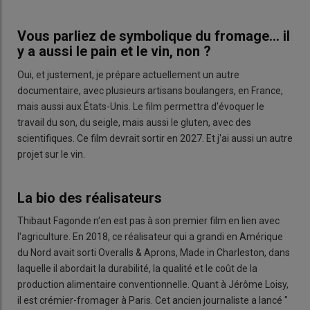
Vous parliez de symbolique du fromage... il
y a aussi le pain et le vin, non ?
Oui, et justement, je prépare actuellement un autre
documentaire, avec plusieurs artisans boulangers, en France,
mais aussi aux États-Unis. Le film permettra d'évoquer le
travail du son, du seigle, mais aussi le gluten, avec des
scientifiques. Ce film devrait sortir en 2027. Et j'ai aussi un autre
projet sur le vin.
La bio des réalisateurs
Thibaut Fagonde n'en est pas à son premier film en lien avec
l'agriculture. En 2018, ce réalisateur qui a grandi en Amérique
du Nord avait sorti Overalls & Aprons, Made in Charleston, dans
laquelle il abordait la durabilité, la qualité et le coût de la
production alimentaire conventionnelle. Quant à Jérôme Loisy,
il est crémier-fromager à Paris. Cet ancien journaliste a lancé "