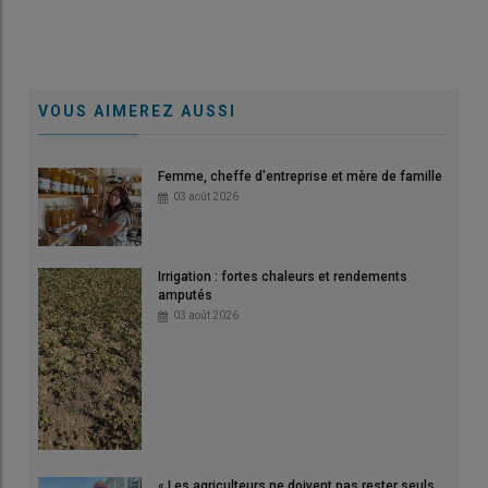
VOUS AIMEREZ AUSSI
Femme, cheffe d'entreprise et mère de famille
03 août 2026
Irrigation : fortes chaleurs et rendements
amputés
03 août 2026
« Les agriculteurs ne doivent pas rester seuls