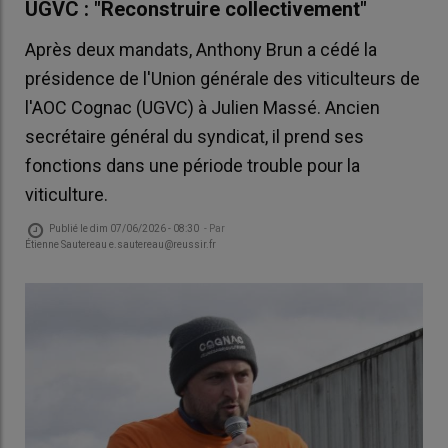
UGVC : "Reconstruire collectivement"
Après deux mandats, Anthony Brun a cédé la
présidence de l'Union générale des viticulteurs de
l'AOC Cognac (UGVC) à Julien Massé. Ancien
secrétaire général du syndicat, il prend ses
fonctions dans une période trouble pour la
viticulture.
Publié le
dim 07/06/2026 - 08:30
- Par
Étienne Sautereau e.sautereau@reussir.fr