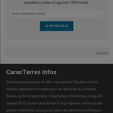
actualités rurales et agricole 100% locale.
Publicité
CaracTerres Infos
Quatre journaux pour un site, c’est quatre fois plus d’infos
locales, agricoles et rurales pour les abonnés à La Vienne
Rurale, la Vie Charentaise, L’Agriculteur Charentais et Agri79.
Depuis 2022, le site caracterres.fr regroupe les contenus des
quatre rédactions, ainsi qu’un panel de services numériques :