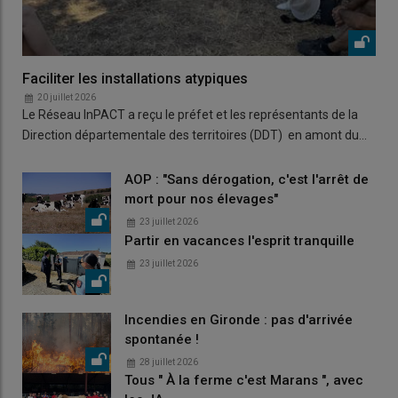
Faciliter les installations atypiques
20 juillet 2026
Le Réseau InPACT a reçu le préfet et les représentants de la
Direction départementale des territoires (DDT) en amont du…
AOP : "Sans dérogation, c'est l'arrêt de
mort pour nos élevages"
23 juillet 2026
Partir en vacances l'esprit tranquille
23 juillet 2026
Incendies en Gironde : pas d'arrivée
spontanée !
28 juillet 2026
Tous " À la ferme c'est Marans ", avec