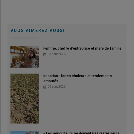
VOUS AIMEREZ AUSSI
Femme, cheffe d'entreprise et mère de famille
03 août 2026
Irrigation : fortes chaleurs et rendements
amputés
03 août 2026
« Les agriculteurs ne doivent pas rester seuls