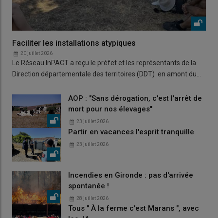
Faciliter les installations atypiques
20 juillet 2026
Le Réseau InPACT a reçu le préfet et les représentants de la
Direction départementale des territoires (DDT) en amont du…
AOP : "Sans dérogation, c'est l'arrêt de
mort pour nos élevages"
23 juillet 2026
Partir en vacances l'esprit tranquille
23 juillet 2026
Incendies en Gironde : pas d'arrivée
spontanée !
28 juillet 2026
Tous " À la ferme c'est Marans ", avec