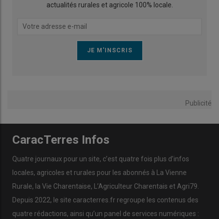
actualités rurales et agricole 100% locale.
Publicité
CaracTerres Infos
Quatre journaux pour un site, c’est quatre fois plus d’infos
locales, agricoles et rurales pour les abonnés à La Vienne
Rurale, la Vie Charentaise, L’Agriculteur Charentais et Agri79.
Depuis 2022, le site caracterres.fr regroupe les contenus des
quatre rédactions, ainsi qu’un panel de services numériques :