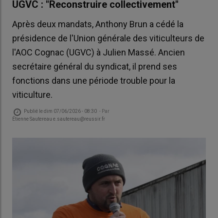
UGVC : "Reconstruire collectivement"
Après deux mandats, Anthony Brun a cédé la
présidence de l'Union générale des viticulteurs de
l'AOC Cognac (UGVC) à Julien Massé. Ancien
secrétaire général du syndicat, il prend ses
fonctions dans une période trouble pour la
viticulture.
Publié le
dim 07/06/2026 - 08:30
- Par
Étienne Sautereau e.sautereau@reussir.fr