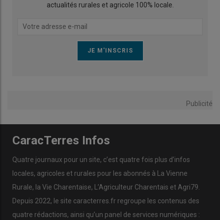
actualités rurales et agricole 100% locale.
Publicité
CaracTerres Infos
Quatre journaux pour un site, c’est quatre fois plus d’infos
locales, agricoles et rurales pour les abonnés à La Vienne
Rurale, la Vie Charentaise, L’Agriculteur Charentais et Agri79.
Depuis 2022, le site caracterres.fr regroupe les contenus des
quatre rédactions, ainsi qu’un panel de services numériques :