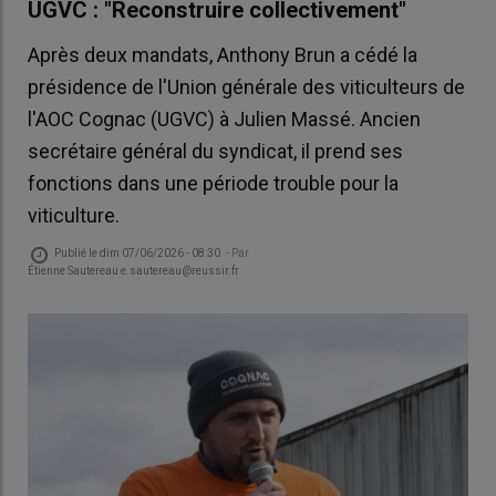
UGVC : "Reconstruire collectivement"
Après deux mandats, Anthony Brun a cédé la
présidence de l'Union générale des viticulteurs de
l'AOC Cognac (UGVC) à Julien Massé. Ancien
secrétaire général du syndicat, il prend ses
fonctions dans une période trouble pour la
viticulture.
Publié le
dim 07/06/2026 - 08:30
- Par
Étienne Sautereau e.sautereau@reussir.fr