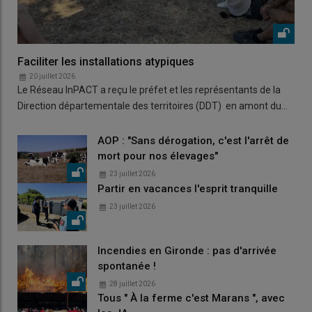
Faciliter les installations atypiques
20 juillet 2026
Le Réseau InPACT a reçu le préfet et les représentants de la
Direction départementale des territoires (DDT) en amont du…
AOP : "Sans dérogation, c'est l'arrêt de
mort pour nos élevages"
23 juillet 2026
Partir en vacances l'esprit tranquille
23 juillet 2026
Incendies en Gironde : pas d'arrivée
spontanée !
28 juillet 2026
Tous " À la ferme c'est Marans ", avec