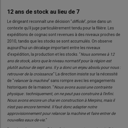
12 ans de stock au lieu de 7
Le dirigeant reconnaît une décision "
difficile
", prise dans un
contexte qu'il juge particulièrement tendu pour la filière. Les
expéditions de cognac sont revenues à des niveaux proches de
2010, tandis que les stocks se sont accumulés. On observe
aujourd'hui un décalage important entre les niveaux
d'expédition, la production et les stocks. "
Nous sommes à 12
ans de stock, alors que le niveau normatif pour la région est
plutôt autour de sept ans. Il y a donc un enjeu absolu pour nous :
retrouver de la croissance
." La direction insiste sur la nécessité
de "
relancer la machine
" sans rompre avec les engagements
historiques de la maison. "
Nous avons aussi une contrainte
physique : techniquement, on ne peut pas construire à l'infini.
Nous avons encore un chai en construction à Merpins, mais il
n'est pas encore terminé. Il faut donc adapter notre
approvisionnement pour relancer la machine et faire entrer de
nouvelles eaux-de-vie.
"