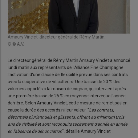
Amaury Vinclet, directeur général de Rémy Martin.
© © A.V.
Le directeur général de Rémy Martin Amaury Vinclet a annoncé
lundi matin aux représentants de l'Alliance Fine Champagne
l'activation d'une clause de flexibilité prévue dans ses contrats
avec la coopérative de viticulteurs. Une baisse de 20 % des
volumes apportés à la maison de cognac, qui intervient après
une première baisse de 25 % en moyenne intervenue l'année
derrière. Selon Amaury Vinclet, cette mesure ne remet pas en
cause la durée des accords ni leur valeur. "
Les contrats,
désormais pluriannuels et glissants, offrent au minimum trois
ans de visibilité et sont reconduits tacitement d'année en année
en l'absence de dénonciation
", détaille Amaury Vinclet.