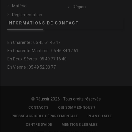
Matériel
Région
Réglementation
INFORMATIONS DE CONTACT
En
Charente
:
05 45 61 46 47
En Charente-Maritime : 05 46 34 12 61
En Deux-Sèvres : 05 49 77 16 40
En Vienne : 05 49 52 33 77
© Réussir 2026 - Tous droits réservés
FOOTER
CONTACTS
QUI SOMMES-NOUS ?
COPYRIGHT
PRESSE AGRICOLE DÉPARTEMENTALE
PLAN DU SITE
CENTRE D'AIDE
MENTIONS LÉGALES