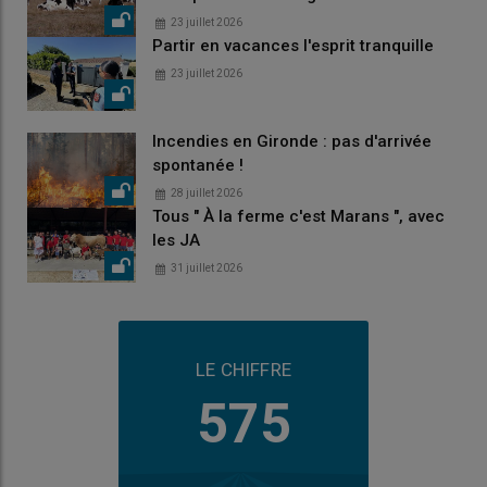
23 juillet 2026
Partir en vacances l'esprit tranquille
23 juillet 2026
Incendies en Gironde : pas d'arrivée
spontanée !
28 juillet 2026
Tous " À la ferme c'est Marans ", avec
les JA
31 juillet 2026
LE CHIFFRE
575