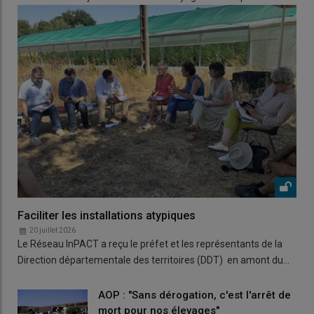
Faciliter les installations atypiques
20 juillet 2026
Le Réseau InPACT a reçu le préfet et les représentants de la
Direction départementale des territoires (DDT) en amont du…
AOP : "Sans dérogation, c'est l'arrêt de
mort pour nos élevages"