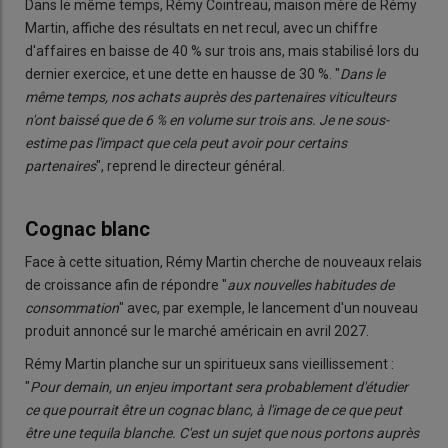
Dans le même temps, Rémy Cointreau, maison mère de Rémy
Martin, affiche des résultats en net recul, avec un chiffre
d'affaires en baisse de 40 % sur trois ans, mais stabilisé lors du
dernier exercice, et une dette en hausse de 30 %. "
Dans le
même temps, nos achats auprès des partenaires viticulteurs
n'ont baissé que de 6 % en volume sur trois ans. Je ne sous-
estime pas l'impact que cela peut avoir pour certains
partenaires
", reprend le directeur général.
Cognac blanc
Face à cette situation, Rémy Martin cherche de nouveaux relais
de croissance afin de répondre "
aux nouvelles habitudes de
consommation
" avec, par exemple, le lancement d'un nouveau
produit annoncé sur le marché américain en avril 2027.
Rémy Martin planche sur un spiritueux sans vieillissement :
"
Pour demain, un enjeu important sera probablement d'étudier
ce que pourrait être un cognac blanc, à l'image de ce que peut
être une tequila blanche. C'est un sujet que nous portons auprès