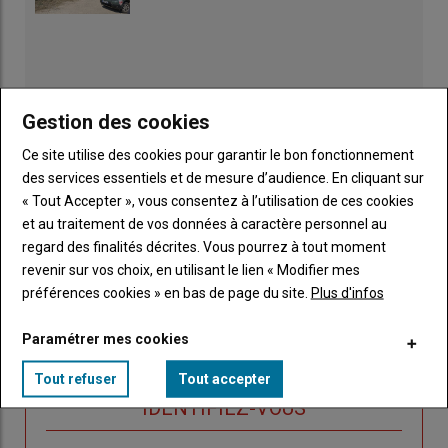
Gestion des cookies
Ce site utilise des cookies pour garantir le bon fonctionnement
des services essentiels et de mesure d’audience. En cliquant sur
« Tout Accepter », vous consentez à l’utilisation de ces cookies
et au traitement de vos données à caractère personnel au
regard des finalités décrites. Vous pourrez à tout moment
revenir sur vos choix, en utilisant le lien « Modifier mes
Publicité
préférences cookies » en bas de page du site.
Plus d'infos
Paramétrer mes cookies
Tout refuser
Tout accepter
Sous-
Vous êtes abonné(e)
titre
TITRE
IDENTIFIEZ-VOUS