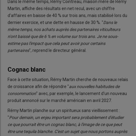
Dans le même temps, Rémy Cointreau, maison mère de Rémy
Martin, affiche des résultats en net recul, avec un chiffre
d'affaires en baisse de 40 % sur trois ans, mais stabilisé lors du
dernier exercice, et une dette en hausse de 30 %. "
Dans le
même temps, nos achats auprès des partenaires viticulteurs
n'ont baissé que de 6 % en volume sur trois ans. Je ne sous-
estime pas l'impact que cela peut avoir pour certains
partenaires
", reprend le directeur général.
Cognac blanc
Face à cette situation, Rémy Martin cherche de nouveaux relais
de croissance afin de répondre "
aux nouvelles habitudes de
consommation
" avec, par exemple, le lancement d'un nouveau
produit annoncé sur le marché américain en avril 2027.
Rémy Martin planche sur un spiritueux sans vieillissement :
"
Pour demain, un enjeu important sera probablement d'étudier
ce que pourrait être un cognac blanc, à l'image de ce que peut
être une tequila blanche. C'est un sujet que nous portons auprès