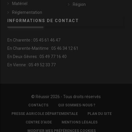
Matériel
Région
Réglementation
INFORMATIONS DE CONTACT
En
Charente
:
05 45 61 46 47
En Charente-Maritime : 05 46 34 12 61
En Deux-Sèvres : 05 49 77 16 40
En Vienne : 05 49 52 33 77
© Réussir 2026 - Tous droits réservés
FOOTER
CONTACTS
QUI SOMMES-NOUS ?
COPYRIGHT
PRESSE AGRICOLE DÉPARTEMENTALE
PLAN DU SITE
CENTRE D'AIDE
MENTIONS LÉGALES
MODIFIER MES PRÉFÉRENCES COOKIES