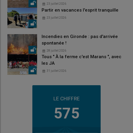
23 juillet 2026
Partir en vacances l'esprit tranquille
23 juillet 2026
Incendies en Gironde : pas d'arrivée
spontanée !
28 juillet 2026
Tous " À la ferme c'est Marans ", avec
les JA
31 juillet 2026
LE CHIFFRE
575