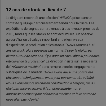
12 ans de stock au lieu de 7
Le dirigeant reconnaît une décision "
difficile
", prise dans un
contexte qu'il juge particulièrement tendu pour la filière. Les
expéditions de cognac sont revenues à des niveaux proches de
2010, tandis que les stocks se sont accumulés. On observe
aujourd'hui un décalage important entre les niveaux
d'expédition, la production et les stocks. "
Nous sommes à 12
ans de stock, alors que le niveau normatif pour la région est
plutôt autour de sept ans. Il y a donc un enjeu absolu pour nous :
retrouver de la croissance
." La direction insiste sur la nécessité
de "
relancer la machine
" sans rompre avec les engagements
historiques de la maison. "
Nous avons aussi une contrainte
physique : techniquement, on ne peut pas construire à l'infini.
Nous avons encore un chai en construction à Merpins, mais il
n'est pas encore terminé. Il faut donc adapter notre
approvisionnement pour relancer la machine et faire entrer de
nouvelles eaux-de-vie.
"