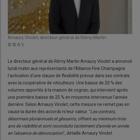
Amaury Vinclet, directeur général de Rémy Martin.
© © A.V.
Le directeur général de Rémy Martin Amaury Vinclet a annoncé
lundi matin aux représentants de l'Alliance Fine Champagne
l'activation d'une clause de flexibilité prévue dans ses contrats
avec la coopérative de viticulteurs. Une baisse de 20 % des
volumes apportés à la maison de cognac, qui intervient après
une première baisse de 25 % en moyenne intervenue l'année
derrière. Selon Amaury Vinclet, cette mesure ne remet pas en
cause la durée des accords ni leur valeur. "
Les contrats,
désormais pluriannuels et glissants, offrent au minimum trois
ans de visibilité et sont reconduits tacitement d'année en année
en l'absence de dénonciation
", détaille Amaury Vinclet.