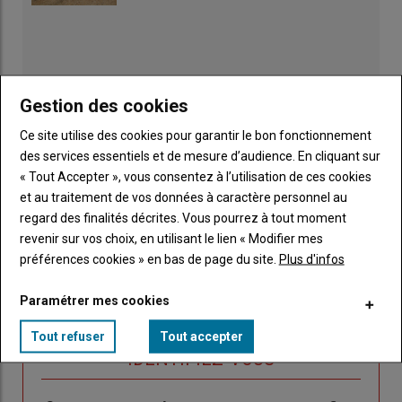
Gestion des cookies
Ce site utilise des cookies pour garantir le bon fonctionnement
des services essentiels et de mesure d’audience. En cliquant sur
« Tout Accepter », vous consentez à l’utilisation de ces cookies
et au traitement de vos données à caractère personnel au
regard des finalités décrites. Vous pourrez à tout moment
revenir sur vos choix, en utilisant le lien « Modifier mes
Publicité
préférences cookies » en bas de page du site.
Plus d'infos
Paramétrer mes cookies
Tout refuser
Tout accepter
Sous-
Vous êtes abonné(e)
titre
TITRE
IDENTIFIEZ-VOUS