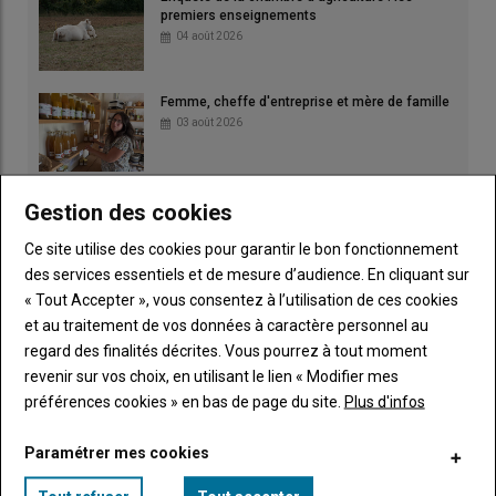
premiers enseignements
04 août 2026
Femme, cheffe d'entreprise et mère de famille
03 août 2026
Gestion des cookies
Ce site utilise des cookies pour garantir le bon fonctionnement
des services essentiels et de mesure d’audience. En cliquant sur
« Tout Accepter », vous consentez à l’utilisation de ces cookies
et au traitement de vos données à caractère personnel au
regard des finalités décrites. Vous pourrez à tout moment
revenir sur vos choix, en utilisant le lien « Modifier mes
préférences cookies » en bas de page du site.
Plus d'infos
Paramétrer mes cookies
Publicité