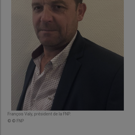
François Valy, président de la FNP.
© © FNP