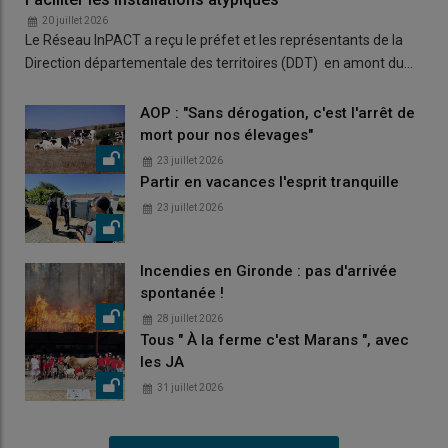
20 juillet 2026
Le Réseau InPACT a reçu le préfet et les représentants de la
Direction départementale des territoires (DDT) en amont du…
AOP : "Sans dérogation, c'est l'arrêt de
mort pour nos élevages"
23 juillet 2026
Partir en vacances l'esprit tranquille
23 juillet 2026
Incendies en Gironde : pas d'arrivée
spontanée !
28 juillet 2026
Tous " À la ferme c'est Marans ", avec
les JA
31 juillet 2026