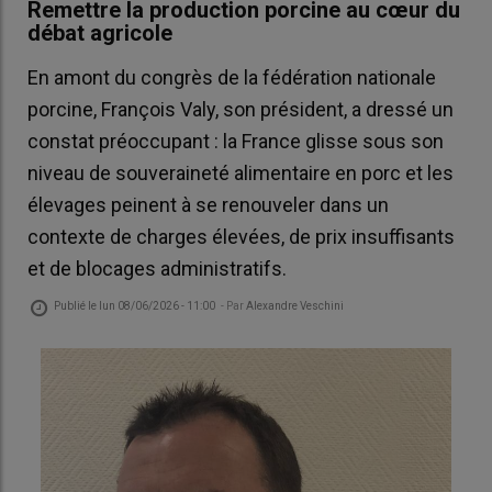
Remettre la production porcine au cœur du
débat agricole
En amont du congrès de la fédération nationale
porcine, François Valy, son président, a dressé un
constat préoccupant : la France glisse sous son
niveau de souveraineté alimentaire en porc et les
élevages peinent à se renouveler dans un
contexte de charges élevées, de prix insuffisants
et de blocages administratifs.
Publié le
lun 08/06/2026 - 11:00
- Par
Alexandre Veschini