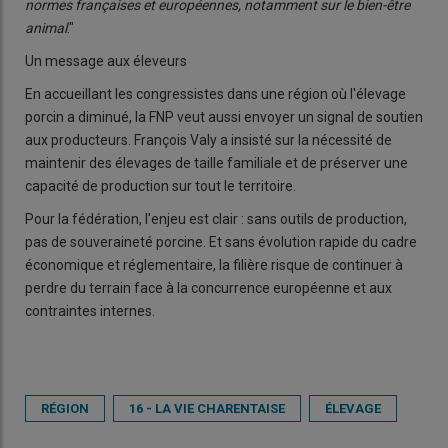
normes françaises et européennes, notamment sur le bien-être
animal
."
Un message aux éleveurs
En accueillant les congressistes dans une région où l'élevage
porcin a diminué, la FNP veut aussi envoyer un signal de soutien
aux producteurs. François Valy a insisté sur la nécessité de
maintenir des élevages de taille familiale et de préserver une
capacité de production sur tout le territoire.
Pour la fédération, l'enjeu est clair : sans outils de production,
pas de souveraineté porcine. Et sans évolution rapide du cadre
économique et réglementaire, la filière risque de continuer à
perdre du terrain face à la concurrence européenne et aux
contraintes internes.
RÉGION
16 - LA VIE CHARENTAISE
ÉLEVAGE