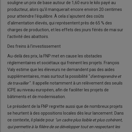
souligne un prix de base autour de 1,60 euro le kilo payé au
producteur, alors qu'il manquerait encore environ 20 centimes
pour atteindre l'équilibre. À cela s'ajoutent des coûts
d'alimentation élevés, qui représentent près de 65 % des
charges de production, et les effets des jours fériés de mai sur
l'activité des abattoirs.
Des freins à l'investissement
Au-delà des prix, la FNP met en cause les obstacles
réglementaires et sociétaux qui freinent les projets. François
Valy estime que les éleveurs ne demandent pas des aides
supplémentaires, mais surtout la possibilité "
d'entreprendre et
de travailler
". Il appelle notamment à un relèvement des seuils
ICPE au niveau européen, afin de faciliter les projets de
bâtiments et de modernisation.
Le président de la FNP regrette aussi que de nombreux projets
se heurtent à des oppositions locales dès leur lancement. Dans
ce contexte, il plaide pour
"un cadre plus lisible et plus cohérent,
qui permette à la filière de se développer tout en respectant les