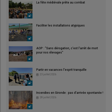
La fête médiévale prête au combat
Faciliter les installations atypiques
AOP : "Sans dérogation, c'est l'arrêt de mort
pour nos élevages"
Partir en vacances l'esprit tranquille
23 juillet 2026
Incendies en Gironde : pas d'arrivée spontanée !
28 juillet 2026