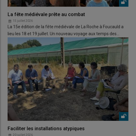
La fête médiévale prête au combat
15 juillet 2026
La 15e édition de la fête médiévale de La Roche à Foucauld a
lieu les 18 et 19 juillet. Un nouveau voyage aux temps des…
Faciliter les installations atypiques
20 juillet 2026