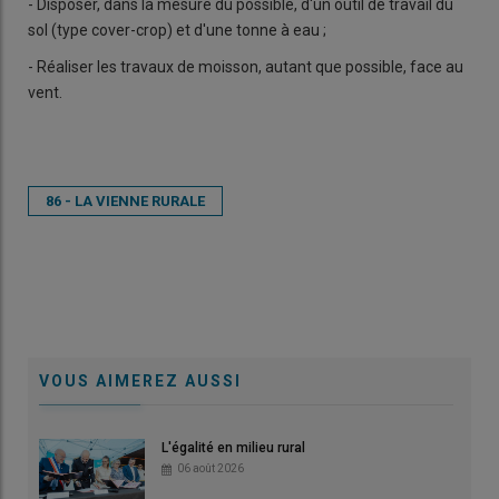
- Disposer, dans la mesure du possible, d'un outil de travail du
sol (type cover-crop) et d'une tonne à eau ;
- Réaliser les travaux de moisson, autant que possible, face au
vent.
86 - LA VIENNE RURALE
VOUS AIMEREZ AUSSI
L'égalité en milieu rural
06 août 2026