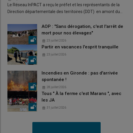
Le Réseau InPACT a reçu le préfet et les représentants de la
Direction départementale des territoires (DDT) en amont du…
AOP : "Sans dérogation, c'est l'arrêt de
mort pour nos élevages"
23 juillet 2026
Partir en vacances l'esprit tranquille
23 juillet 2026
Incendies en Gironde : pas d'arrivée
spontanée !
28 juillet 2026
Tous " À la ferme c'est Marans ", avec
les JA
31 juillet 2026