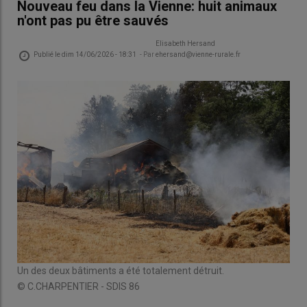
Nouveau feu dans la Vienne: huit animaux
n'ont pas pu être sauvés
Elisabeth Hersand
Publié le
dim 14/06/2026 - 18:31
- Par
ehersand@vienne-rurale.fr
Un des deux bâtiments a été totalement détruit.
© C.CHARPENTIER - SDIS 86