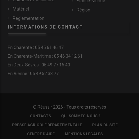
France-Monde
Matériel
Région
Réglementation
INFORMATIONS DE CONTACT
En
Charente
:
05 45 61 46 47
En Charente-Maritime : 05 46 34 12 61
En Deux-Sèvres : 05 49 77 16 40
En Vienne : 05 49 52 33 77
© Réussir 2026 - Tous droits réservés
FOOTER
CONTACTS
QUI SOMMES-NOUS ?
COPYRIGHT
PRESSE AGRICOLE DÉPARTEMENTALE
PLAN DU SITE
CENTRE D'AIDE
MENTIONS LÉGALES