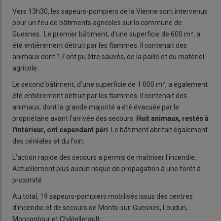
Vers 13h30, les sapeurs-pompiers de la Vienne sont intervenus
pour un feu de bâtiments agricoles sur la commune de
Guesnes. Le premier bâtiment, d'une superficie de 600 m², a
été entièrement détruit par les flammes. Il contenait des
animaux dont 17 ont pu être sauvés, de la paille et du matériel
agricole.
Le second bâtiment, d'une superficie de 1 000 m², a également
été entièrement détruit par les flammes. Il contenait des
animaux, dont la grande majorité a été évacuée par le
propriétaire avant l'arrivée des secours.
Huit animaux, restés à
l'intérieur, ont cependant péri
. Le bâtiment abritait également
des céréales et du foin.
L'action rapide des secours a permis de maîtriser l'incendie.
Actuellement plus aucun risque de propagation à une forêt à
proximité.
Au total, 19 sapeurs-pompiers mobilisés issus des centres
d'incendie et de secours de Monts-sur-Guesnes, Loudun,
Moncontour et Châtellerault.