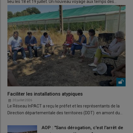
lieu les 18 et 19 juillet. Un nouveau voyage aux temps des…
Faciliter les installations atypiques
20 juillet 2026
Le Réseau InPACT a reçu le préfet et les représentants de la
Direction départementale des territoires (DDT) en amont du…
AOP : "Sans dérogation, c'est l'arrêt de