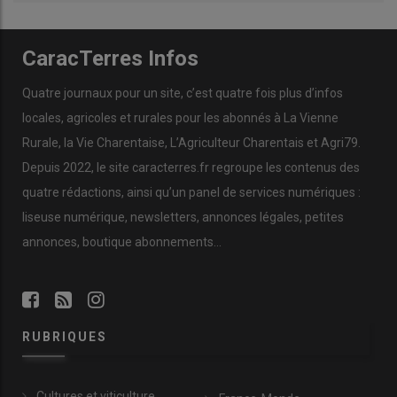
CaracTerres Infos
Quatre journaux pour un site, c’est quatre fois plus d’infos
locales, agricoles et rurales pour les abonnés à La Vienne
Rurale, la Vie Charentaise, L’Agriculteur Charentais et Agri79.
Depuis 2022, le site caracterres.fr regroupe les contenus des
quatre rédactions, ainsi qu’un panel de services numériques :
liseuse numérique, newsletters, annonces légales, petites
annonces, boutique abonnements…
RUBRIQUES
Cultures et viticulture