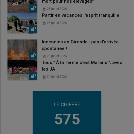
mort pour nos élevages"
23 juillet 2026
Partir en vacances l'esprit tranquille
23 juillet 2026
Incendies en Gironde : pas d'arrivée
spontanée !
28 juillet 2026
Tous " À la ferme c'est Marans ", avec
les JA
31 juillet 2026
LE CHIFFRE
575