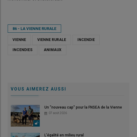
86 - LA VIENNE RURALE
VIENNE
VIENNE RURALE
INCENDIE
INCENDIES
ANIMAUX
VOUS AIMEREZ AUSSI
Un "nouveau cap" pour la FNSEA de la Vienne
07 août 2026
L'égalité en milieu rural