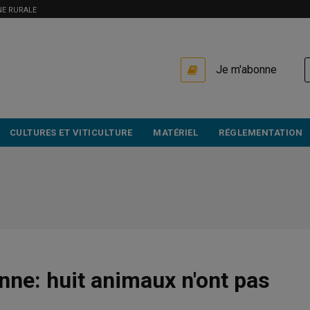
NE RURALE
USER
Je m'abonne
ACCOUNT
MENU
CULTURES ET VITICULTURE
MATÉRIEL
RÉGLEMENTATION
nne: huit animaux n'ont pas