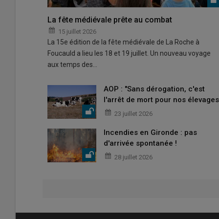
La fête médiévale prête au combat
15 juillet 2026
La 15e édition de la fête médiévale de La Roche à
Foucauld a lieu les 18 et 19 juillet. Un nouveau voyage
aux temps des…
AOP : "Sans dérogation, c'est
l'arrêt de mort pour nos élevages
23 juillet 2026
Incendies en Gironde : pas
d'arrivée spontanée !
28 juillet 2026