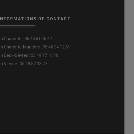
INFORMATIONS DE CONTACT
En
Charente
:
05 45 61 46 47
En Charente-Maritime : 05 46 34 12 61
En Deux-Sèvres : 05 49 77 16 40
En Vienne : 05 49 52 33 77