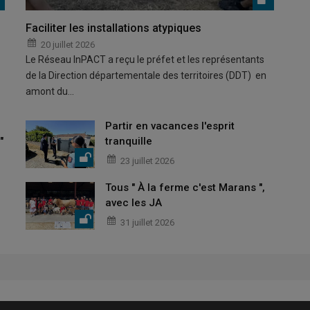
Faciliter les installations atypiques
20 juillet 2026
Le Réseau InPACT a reçu le préfet et les représentants
de la Direction départementale des territoires (DDT) en
amont du…
Partir en vacances l'esprit
"
tranquille
23 juillet 2026
Tous " À la ferme c'est Marans ",
avec les JA
31 juillet 2026