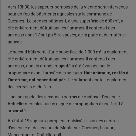
Vers 13h30, les sapeurs-pompiers de la Vienne sont intervenus
pour un feu de bâtiments agricoles sur la commune de
Guesnes. Le premier bâtiment, d'une superficie de 600 m², a
été entièrement détruit par les flammes. Il contenait des
animaux dont 17 ont pu être sauvés, de la paille et du matériel
agricole.
Le second bâtiment, d'une superficie de 1 000 m², a également
été entièrement détruit par les flammes. Il contenait des
animaux, dont la grande majorité a été évacuée par le
propriétaire avant l'arrivée des secours.
Huit animaux, restés à
l'intérieur, ont cependant péri
. Le bâtiment abritait également
des céréales et du foin.
L'action rapide des secours a permis de maîtriser l'incendie.
Actuellement plus aucun risque de propagation à une forêt à
proximité.
Au total, 19 sapeurs-pompiers mobilisés issus des centres
d'incendie et de secours de Monts-sur-Guesnes, Loudun,
Moncontour et Châtellerault.