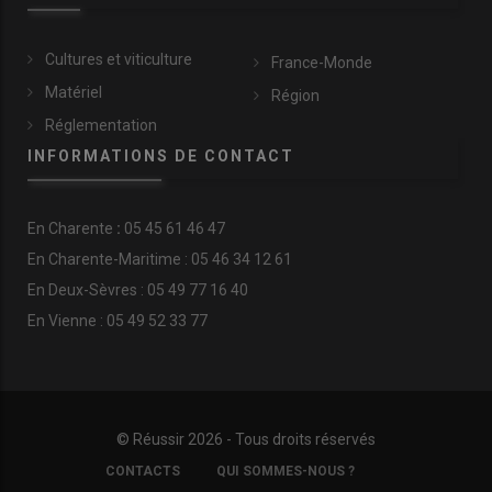
Cultures et viticulture
France-Monde
Matériel
Région
Réglementation
INFORMATIONS DE CONTACT
En
Charente
:
05 45 61 46 47
En Charente-Maritime : 05 46 34 12 61
En Deux-Sèvres : 05 49 77 16 40
En Vienne : 05 49 52 33 77
© Réussir 2026 - Tous droits réservés
FOOTER
CONTACTS
QUI SOMMES-NOUS ?
COPYRIGHT