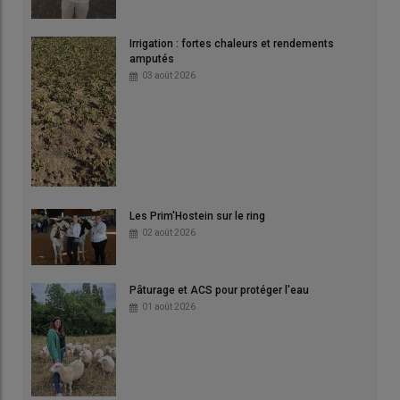
Irrigation : fortes chaleurs et rendements
amputés
03 août 2026
Les Prim'Hostein sur le ring
02 août 2026
Pâturage et ACS pour protéger l'eau
01 août 2026