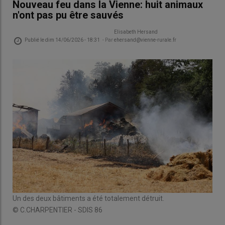
Nouveau feu dans la Vienne: huit animaux
n'ont pas pu être sauvés
Elisabeth Hersand
Publié le
dim 14/06/2026 - 18:31
- Par
ehersand@vienne-rurale.fr
Un des deux bâtiments a été totalement détruit.
© C.CHARPENTIER - SDIS 86