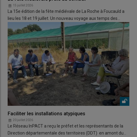
15 juillet 2026
La 15e édition de la fête médiévale de La Roche à Foucauld a
lieu les 18 et 19 juillet. Un nouveau voyage aux temps des…
Faciliter les installations atypiques
20 juillet 2026
Le Réseau InPACT a reçu le préfet et les représentants de la
Direction départementale des territoires (DDT) en amont du…