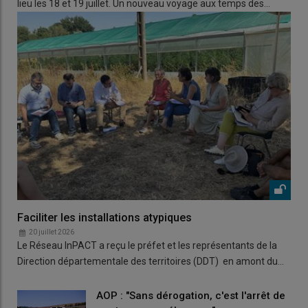
lieu les 18 et 19 juillet. Un nouveau voyage aux temps des…
Faciliter les installations atypiques
20 juillet 2026
Le Réseau InPACT a reçu le préfet et les représentants de la
Direction départementale des territoires (DDT) en amont du…
AOP : "Sans dérogation, c'est l'arrêt de