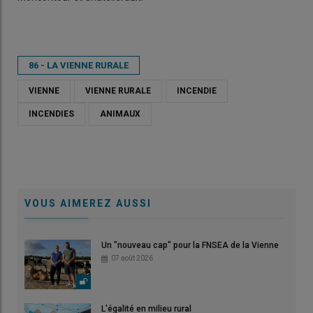
86 - LA VIENNE RURALE
VIENNE
VIENNE RURALE
INCENDIE
INCENDIES
ANIMAUX
VOUS AIMEREZ AUSSI
Un "nouveau cap" pour la FNSEA de la Vienne
07 août 2026
L'égalité en milieu rural