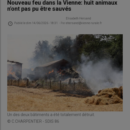
Nouveau feu dans la Vienne: huit animaux
n'ont pas pu être sauvés
Elisabeth Hersand
Publié le
dim 14/06/2026 - 18:31
- Par
ehersand@vienne-rurale.fr
Un des deux bâtiments a été totalement détruit.
© C.CHARPENTIER - SDIS 86