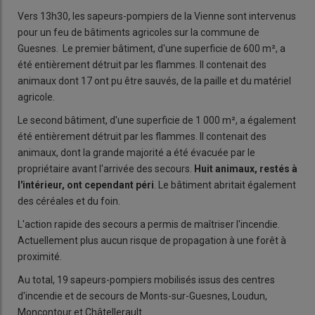
Vers 13h30, les sapeurs-pompiers de la Vienne sont intervenus
pour un feu de bâtiments agricoles sur la commune de
Guesnes. Le premier bâtiment, d'une superficie de 600 m², a
été entièrement détruit par les flammes. Il contenait des
animaux dont 17 ont pu être sauvés, de la paille et du matériel
agricole.
Le second bâtiment, d'une superficie de 1 000 m², a également
été entièrement détruit par les flammes. Il contenait des
animaux, dont la grande majorité a été évacuée par le
propriétaire avant l'arrivée des secours.
Huit animaux, restés à
l'intérieur, ont cependant péri
. Le bâtiment abritait également
des céréales et du foin.
L'action rapide des secours a permis de maîtriser l'incendie.
Actuellement plus aucun risque de propagation à une forêt à
proximité.
Au total, 19 sapeurs-pompiers mobilisés issus des centres
d'incendie et de secours de Monts-sur-Guesnes, Loudun,
Moncontour et Châtellerault.