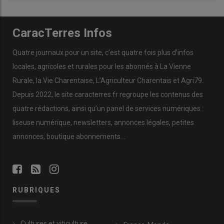
CaracTerres Infos
Quatre journaux pour un site, c’est quatre fois plus d’infos
locales, agricoles et rurales pour les abonnés à La Vienne
Rurale, la Vie Charentaise, L’Agriculteur Charentais et Agri79.
Depuis 2022, le site caracterres.fr regroupe les contenus des
quatre rédactions, ainsi qu’un panel de services numériques :
liseuse numérique, newsletters, annonces légales, petites
annonces, boutique abonnements…
RUBRIQUES
Cultures et viticulture