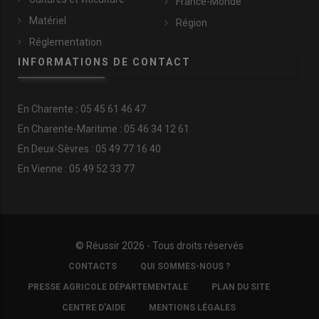
France-Monde
Matériel
Région
Réglementation
INFORMATIONS DE CONTACT
En
Charente
:
05 45 61 46 47
En Charente-Maritime : 05 46 34 12 61
En Deux-Sèvres : 05 49 77 16 40
En Vienne : 05 49 52 33 77
© Réussir 2026 - Tous droits réservés
FOOTER
CONTACTS
QUI SOMMES-NOUS ?
COPYRIGHT
PRESSE AGRICOLE DÉPARTEMENTALE
PLAN DU SITE
CENTRE D'AIDE
MENTIONS LÉGALES