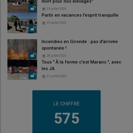
mort pour nos élevages"
23 juillet 2026
Partir en vacances l'esprit tranquille
23 juillet 2026
Incendies en Gironde : pas d'arrivée
spontanée !
28 juillet 2026
Tous " À la ferme c'est Marans ", avec
les JA
31 juillet 2026
LE CHIFFRE
575