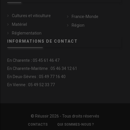
Cultures et viticulture
France-Monde
Matériel
Région
Réglementation
INFORMATIONS DE CONTACT
En
Charente
:
05 45 61 46 47
En Charente-Maritime : 05 46 34 12 61
En Deux-Sèvres : 05 49 77 16 40
En Vienne : 05 49 52 33 77
© Réussir 2026 - Tous droits réservés
FOOTER
CONTACTS
QUI SOMMES-NOUS ?
COPYRIGHT