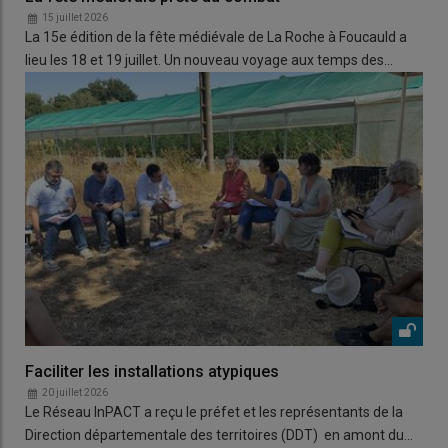
15 juillet 2026
La 15e édition de la fête médiévale de La Roche à Foucauld a
lieu les 18 et 19 juillet. Un nouveau voyage aux temps des…
Faciliter les installations atypiques
20 juillet 2026
Le Réseau InPACT a reçu le préfet et les représentants de la
Direction départementale des territoires (DDT) en amont du…