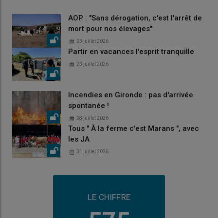
AOP : "Sans dérogation, c'est l'arrêt de
mort pour nos élevages"
23 juillet 2026
Partir en vacances l'esprit tranquille
23 juillet 2026
Incendies en Gironde : pas d'arrivée
spontanée !
28 juillet 2026
Tous " À la ferme c'est Marans ", avec
les JA
31 juillet 2026
LE CHIFFRE