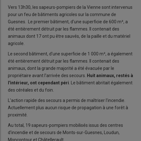
Vers 13h30, les sapeurs-pompiers de la Vienne sont intervenus
pour un feu de bâtiments agricoles sur la commune de
Guesnes. Le premier bâtiment, d'une superficie de 600 m², a
été entièrement détruit par les flammes. Il contenait des
animaux dont 17 ont pu être sauvés, de la paille et du matériel
agricole.
Le second bâtiment, d'une superficie de 1 000 m², a également
été entièrement détruit par les flammes. Il contenait des
animaux, dont la grande majorité a été évacuée par le
propriétaire avant l'arrivée des secours.
Huit animaux, restés à
l'intérieur, ont cependant péri
. Le bâtiment abritait également
des céréales et du foin.
L'action rapide des secours a permis de maîtriser l'incendie.
Actuellement plus aucun risque de propagation à une forêt à
proximité.
Au total, 19 sapeurs-pompiers mobilisés issus des centres
d'incendie et de secours de Monts-sur-Guesnes, Loudun,
Moncontour et Châtellerault.