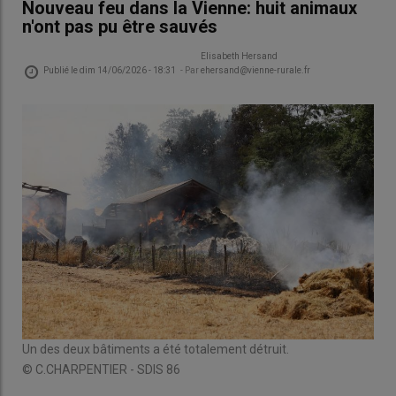
Nouveau feu dans la Vienne: huit animaux
n'ont pas pu être sauvés
Elisabeth Hersand
Publié le
dim 14/06/2026 - 18:31
- Par
ehersand@vienne-rurale.fr
Un des deux bâtiments a été totalement détruit.
© C.CHARPENTIER - SDIS 86