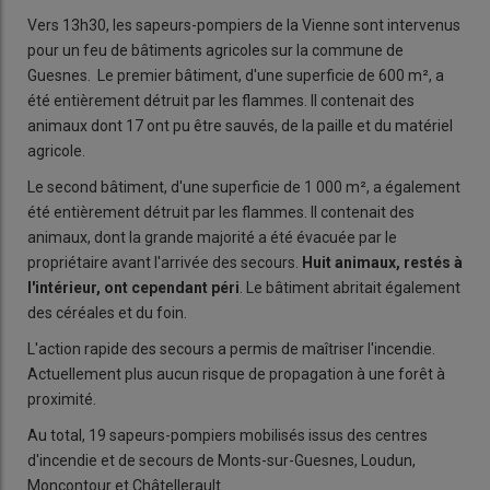
Vers 13h30, les sapeurs-pompiers de la Vienne sont intervenus
pour un feu de bâtiments agricoles sur la commune de
Guesnes. Le premier bâtiment, d'une superficie de 600 m², a
été entièrement détruit par les flammes. Il contenait des
animaux dont 17 ont pu être sauvés, de la paille et du matériel
agricole.
Le second bâtiment, d'une superficie de 1 000 m², a également
été entièrement détruit par les flammes. Il contenait des
animaux, dont la grande majorité a été évacuée par le
propriétaire avant l'arrivée des secours.
Huit animaux, restés à
l'intérieur, ont cependant péri
. Le bâtiment abritait également
des céréales et du foin.
L'action rapide des secours a permis de maîtriser l'incendie.
Actuellement plus aucun risque de propagation à une forêt à
proximité.
Au total, 19 sapeurs-pompiers mobilisés issus des centres
d'incendie et de secours de Monts-sur-Guesnes, Loudun,
Moncontour et Châtellerault.