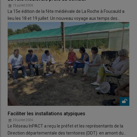
15 juillet 2026
La 15e édition de la fête médiévale de La Roche à Foucauld a
lieu les 18 et 19 juillet. Un nouveau voyage aux temps des…
Faciliter les installations atypiques
20 juillet 2026
Le Réseau InPACT a reçu le préfet et les représentants de la
Direction départementale des territoires (DDT) en amont du…