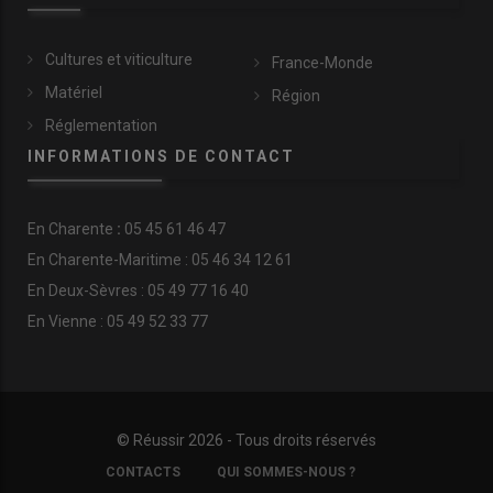
Cultures et viticulture
France-Monde
Matériel
Région
Réglementation
INFORMATIONS DE CONTACT
En
Charente
:
05 45 61 46 47
En Charente-Maritime : 05 46 34 12 61
En Deux-Sèvres : 05 49 77 16 40
En Vienne : 05 49 52 33 77
© Réussir 2026 - Tous droits réservés
FOOTER
CONTACTS
QUI SOMMES-NOUS ?
COPYRIGHT