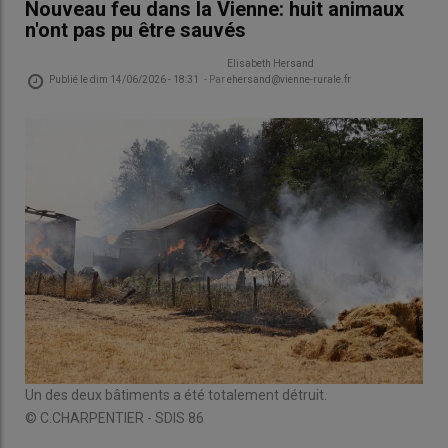
Nouveau feu dans la Vienne: huit animaux
n'ont pas pu être sauvés
Elisabeth Hersand
Publié le
dim 14/06/2026 - 18:31
- Par
ehersand@vienne-rurale.fr
Un des deux bâtiments a été totalement détruit.
© C.CHARPENTIER - SDIS 86