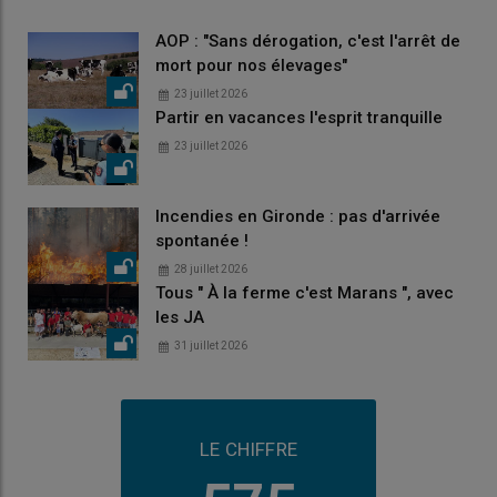
AOP : "Sans dérogation, c'est l'arrêt de
mort pour nos élevages"
23 juillet 2026
Partir en vacances l'esprit tranquille
23 juillet 2026
Incendies en Gironde : pas d'arrivée
spontanée !
28 juillet 2026
Tous " À la ferme c'est Marans ", avec
les JA
31 juillet 2026
LE CHIFFRE