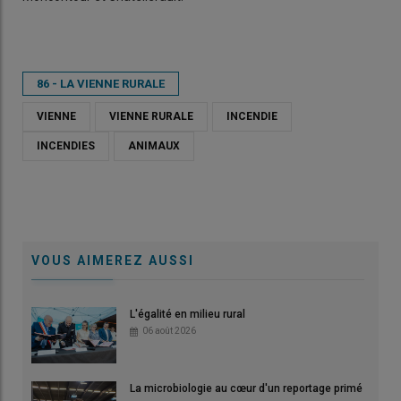
86 - LA VIENNE RURALE
VIENNE
VIENNE RURALE
INCENDIE
INCENDIES
ANIMAUX
VOUS AIMEREZ AUSSI
L'égalité en milieu rural
06 août 2026
La microbiologie au cœur d'un reportage primé