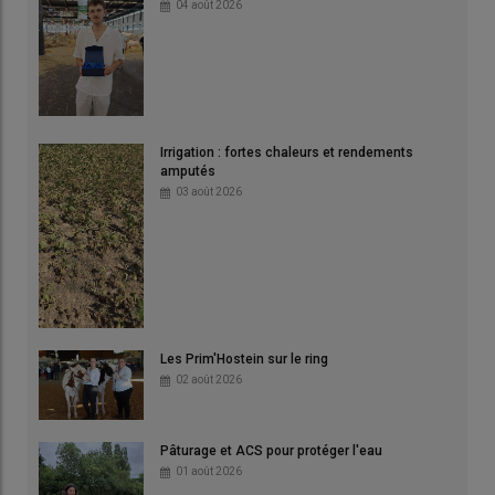
04 août 2026
Irrigation : fortes chaleurs et rendements
amputés
03 août 2026
Les Prim'Hostein sur le ring
02 août 2026
Pâturage et ACS pour protéger l'eau
01 août 2026