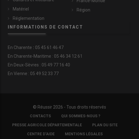
France-Monde
Matériel
Région
Réglementation
INFORMATIONS DE CONTACT
En
Charente
:
05 45 61 46 47
En Charente-Maritime : 05 46 34 12 61
En Deux-Sèvres : 05 49 77 16 40
En Vienne : 05 49 52 33 77
© Réussir 2026 - Tous droits réservés
FOOTER
CONTACTS
QUI SOMMES-NOUS ?
COPYRIGHT
PRESSE AGRICOLE DÉPARTEMENTALE
PLAN DU SITE
CENTRE D'AIDE
MENTIONS LÉGALES