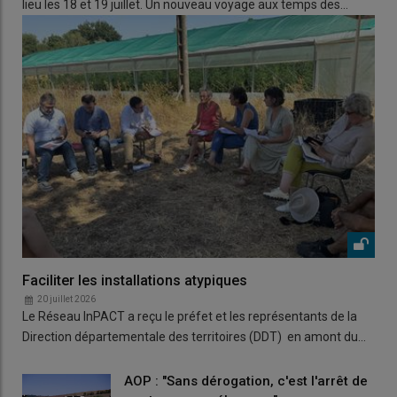
lieu les 18 et 19 juillet. Un nouveau voyage aux temps des…
Faciliter les installations atypiques
20 juillet 2026
Le Réseau InPACT a reçu le préfet et les représentants de la
Direction départementale des territoires (DDT) en amont du…
AOP : "Sans dérogation, c'est l'arrêt de