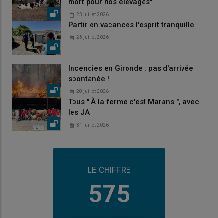
mort pour nos élevages"
23 juillet 2026
Partir en vacances l'esprit tranquille
23 juillet 2026
Incendies en Gironde : pas d'arrivée
spontanée !
28 juillet 2026
Tous " À la ferme c'est Marans ", avec
les JA
31 juillet 2026
LE CHIFFRE
575