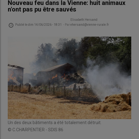
Nouveau feu dans la Vienne: huit animaux
n'ont pas pu être sauvés
Elisabeth Hersand
Publié le
dim 14/06/2026 - 18:31
- Par
ehersand@vienne-rurale.fr
Un des deux bâtiments a été totalement détruit.
© C.CHARPENTIER - SDIS 86