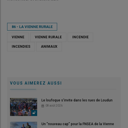
86 - LA VIENNE RURALE
VIENNE
VIENNE RURALE
INCENDIE
INCENDIES
ANIMAUX
VOUS AIMEREZ AUSSI
Le loufoque s'invite dans les rues de Loudun
08 août 2026
Un "nouveau cap" pour la FNSEA de la Vienne