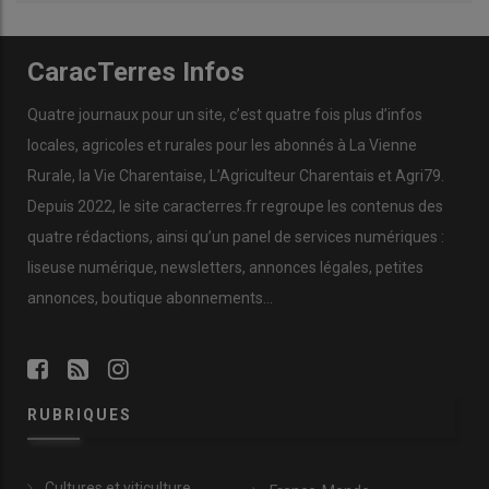
CaracTerres Infos
Quatre journaux pour un site, c’est quatre fois plus d’infos
locales, agricoles et rurales pour les abonnés à La Vienne
Rurale, la Vie Charentaise, L’Agriculteur Charentais et Agri79.
Depuis 2022, le site caracterres.fr regroupe les contenus des
quatre rédactions, ainsi qu’un panel de services numériques :
liseuse numérique, newsletters, annonces légales, petites
annonces, boutique abonnements…
RUBRIQUES
Cultures et viticulture