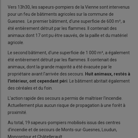
Vers 13h30, les sapeurs-pompiers de la Vienne sont intervenus
pour un feu de bâtiments agricoles sur la commune de
Guesnes. Le premier bâtiment, d'une superficie de 600 m², a
été entièrement détruit par les flammes. Il contenait des
animaux dont 17 ont pu être sauvés, de la paille et du matériel
agricole.
Le second bâtiment, d'une superficie de 1 000 m², a également
été entièrement détruit par les flammes. Il contenait des
animaux, dont la grande majorité a été évacuée par le
propriétaire avant l'arrivée des secours.
Huit animaux, restés à
l'intérieur, ont cependant péri
. Le bâtiment abritait également
des céréales et du foin.
L'action rapide des secours a permis de maîtriser l'incendie.
Actuellement plus aucun risque de propagation à une forêt à
proximité.
Au total, 19 sapeurs-pompiers mobilisés issus des centres
d'incendie et de secours de Monts-sur-Guesnes, Loudun,
Moncontour et Châtellerault.