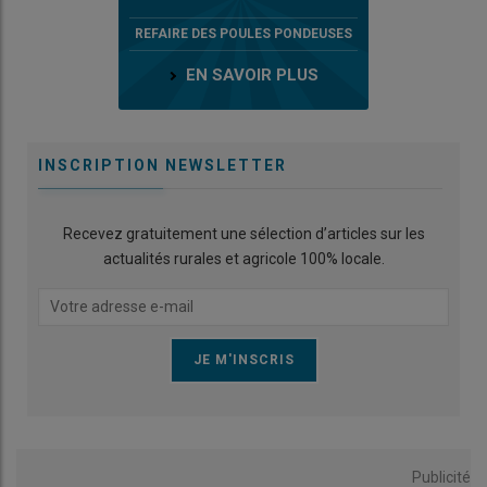
REFAIRE DES POULES PONDEUSES
EN SAVOIR PLUS
INSCRIPTION NEWSLETTER
Recevez gratuitement une sélection d’articles sur les
actualités rurales et agricole 100% locale.
Publicité