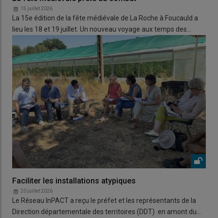
15 juillet 2026
La 15e édition de la fête médiévale de La Roche à Foucauld a
lieu les 18 et 19 juillet. Un nouveau voyage aux temps des…
Faciliter les installations atypiques
20 juillet 2026
Le Réseau InPACT a reçu le préfet et les représentants de la
Direction départementale des territoires (DDT) en amont du…