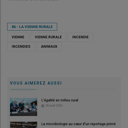
86 - LA VIENNE RURALE
VIENNE
VIENNE RURALE
INCENDIE
INCENDIES
ANIMAUX
VOUS AIMEREZ AUSSI
L'égalité en milieu rural
06 août 2026
La microbiologie au cœur d'un reportage primé