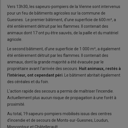
Vers 13h30, les sapeurs-pompiers de la Vienne sont intervenus
pour un feu de bâtiments agricoles sur la commune de
Guesnes. Le premier bâtiment, d'une superficie de 600 m², a
été entièrement détruit par les flammes. Il contenait des
animaux dont 17 ont pu être sauvés, de la paille et du matériel
agricole.
Le second bâtiment, d'une superficie de 1 000 m², a également
été entièrement détruit par les flammes. Il contenait des
animaux, dont la grande majorité a été évacuée par le
propriétaire avant l'arrivée des secours.
Huit animaux, restés à
l'intérieur, ont cependant péri
. Le bâtiment abritait également
des céréales et du foin.
L'action rapide des secours a permis de maîtriser l'incendie.
Actuellement plus aucun risque de propagation à une forêt à
proximité.
Au total, 19 sapeurs-pompiers mobilisés issus des centres
d'incendie et de secours de Monts-sur-Guesnes, Loudun,
Moncontour et Châtellerault.