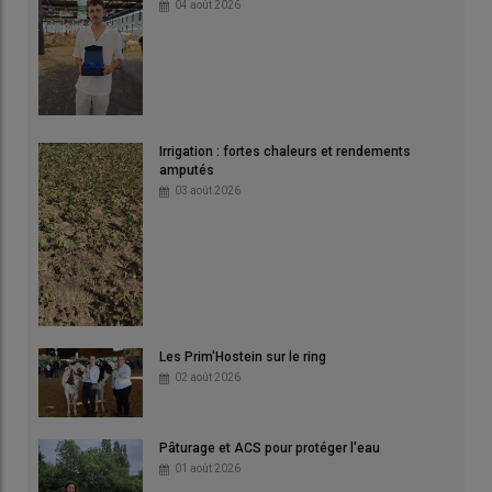
04 août 2026
Irrigation : fortes chaleurs et rendements
amputés
03 août 2026
Les Prim'Hostein sur le ring
02 août 2026
Pâturage et ACS pour protéger l'eau
01 août 2026