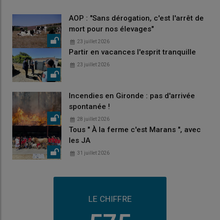
AOP : "Sans dérogation, c'est l'arrêt de
mort pour nos élevages"
23 juillet 2026
Partir en vacances l'esprit tranquille
23 juillet 2026
Incendies en Gironde : pas d'arrivée
spontanée !
28 juillet 2026
Tous " À la ferme c'est Marans ", avec
les JA
31 juillet 2026
LE CHIFFRE