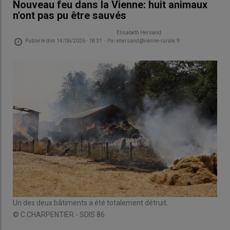
Nouveau feu dans la Vienne: huit animaux
n'ont pas pu être sauvés
Elisabeth Hersand
Publié le
dim 14/06/2026 - 18:31
- Par
ehersand@vienne-rurale.fr
Un des deux bâtiments a été totalement détruit.
© C.CHARPENTIER - SDIS 86