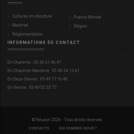
Cultures et viticulture
France-Monde
Matériel
Région
Réglementation
INFORMATIONS DE CONTACT
En
Charente
:
05 45 61 46 47
En Charente-Maritime : 05 46 34 12 61
En Deux-Sèvres : 05 49 77 16 40
En Vienne : 05 49 52 33 77
© Réussir 2026 - Tous droits réservés
FOOTER
CONTACTS
QUI SOMMES-NOUS ?
COPYRIGHT