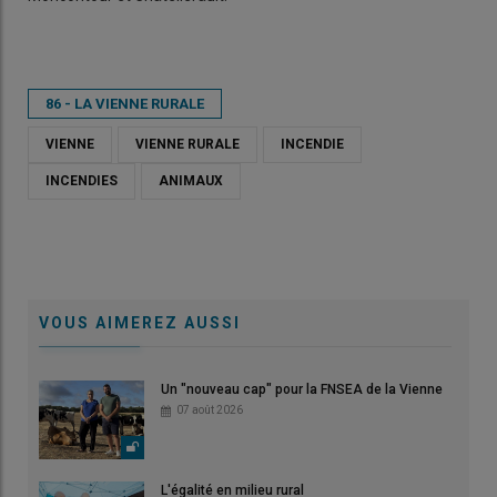
86 - LA VIENNE RURALE
VIENNE
VIENNE RURALE
INCENDIE
INCENDIES
ANIMAUX
VOUS AIMEREZ AUSSI
Un "nouveau cap" pour la FNSEA de la Vienne
07 août 2026
L'égalité en milieu rural