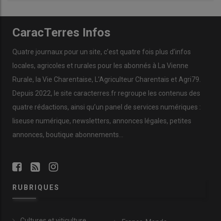
CaracTerres Infos
Quatre journaux pour un site, c’est quatre fois plus d’infos
locales, agricoles et rurales pour les abonnés à La Vienne
Rurale, la Vie Charentaise, L’Agriculteur Charentais et Agri79.
Depuis 2022, le site caracterres.fr regroupe les contenus des
quatre rédactions, ainsi qu’un panel de services numériques :
liseuse numérique, newsletters, annonces légales, petites
annonces, boutique abonnements…
RUBRIQUES
Cultures et viticulture