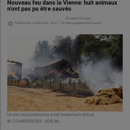
Nouveau feu dans la Vienne: huit animaux
n'ont pas pu être sauvés
Elisabeth Hersand
Publié le
dim 14/06/2026 - 18:31
- Par
ehersand@vienne-rurale.fr
Un des deux bâtiments a été totalement détruit.
© C.CHARPENTIER - SDIS 86