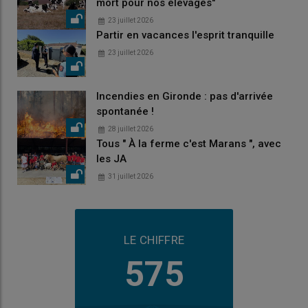
mort pour nos élevages"
23 juillet 2026
Partir en vacances l'esprit tranquille
23 juillet 2026
Incendies en Gironde : pas d'arrivée
spontanée !
28 juillet 2026
Tous " À la ferme c'est Marans ", avec
les JA
31 juillet 2026
LE CHIFFRE
575