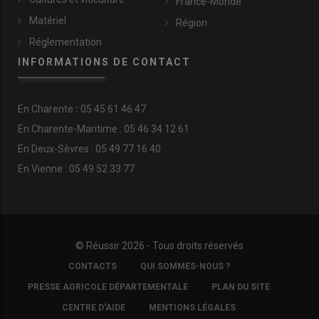
France-Monde
Matériel
Région
Réglementation
INFORMATIONS DE CONTACT
En
Charente
:
05 45 61 46 47
En Charente-Maritime : 05 46 34 12 61
En Deux-Sèvres : 05 49 77 16 40
En Vienne : 05 49 52 33 77
© Réussir 2026 - Tous droits réservés
FOOTER
CONTACTS
QUI SOMMES-NOUS ?
COPYRIGHT
PRESSE AGRICOLE DÉPARTEMENTALE
PLAN DU SITE
CENTRE D'AIDE
MENTIONS LÉGALES