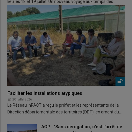
lieu les 18 et 19 juillet. Un nouveau voyage aux temps des…
Faciliter les installations atypiques
20 juillet 2026
Le Réseau InPACT a reçu le préfet et les représentants de la
Direction départementale des territoires (DDT) en amont du…
AOP : "Sans dérogation, c'est l'arrêt de