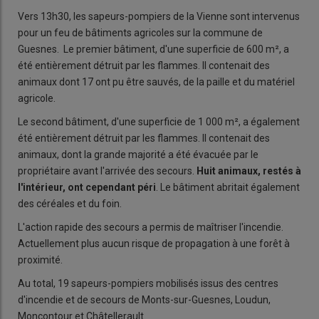
Vers 13h30, les sapeurs-pompiers de la Vienne sont intervenus
pour un feu de bâtiments agricoles sur la commune de
Guesnes. Le premier bâtiment, d'une superficie de 600 m², a
été entièrement détruit par les flammes. Il contenait des
animaux dont 17 ont pu être sauvés, de la paille et du matériel
agricole.
Le second bâtiment, d'une superficie de 1 000 m², a également
été entièrement détruit par les flammes. Il contenait des
animaux, dont la grande majorité a été évacuée par le
propriétaire avant l'arrivée des secours.
Huit animaux, restés à
l'intérieur, ont cependant péri
. Le bâtiment abritait également
des céréales et du foin.
L'action rapide des secours a permis de maîtriser l'incendie.
Actuellement plus aucun risque de propagation à une forêt à
proximité.
Au total, 19 sapeurs-pompiers mobilisés issus des centres
d'incendie et de secours de Monts-sur-Guesnes, Loudun,
Moncontour et Châtellerault.