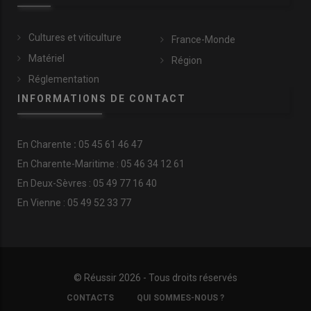
Cultures et viticulture
France-Monde
Matériel
Région
Réglementation
INFORMATIONS DE CONTACT
En
Charente
:
05 45 61 46 47
En Charente-Maritime : 05 46 34 12 61
En Deux-Sèvres : 05 49 77 16 40
En Vienne : 05 49 52 33 77
© Réussir 2026 - Tous droits réservés
FOOTER
CONTACTS
QUI SOMMES-NOUS ?
COPYRIGHT