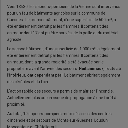
Vers 13h30, les sapeurs-pompiers de la Vienne sont intervenus
pour un feu de bâtiments agricoles sur la commune de
Guesnes. Le premier bâtiment, d'une superficie de 600 m², a
été entièrement détruit par les flammes. Il contenait des
animaux dont 17 ont pu être sauvés, de la paille et du matériel
agricole.
Le second bâtiment, d'une superficie de 1 000 m², a également
été entièrement détruit par les flammes. Il contenait des
animaux, dont la grande majorité a été évacuée par le
propriétaire avant l'arrivée des secours.
Huit animaux, restés à
l'intérieur, ont cependant péri
. Le bâtiment abritait également
des céréales et du foin.
L'action rapide des secours a permis de maîtriser l'incendie.
Actuellement plus aucun risque de propagation à une forêt à
proximité.
Au total, 19 sapeurs-pompiers mobilisés issus des centres
d'incendie et de secours de Monts-sur-Guesnes, Loudun,
Moncontour et Châtellerault.