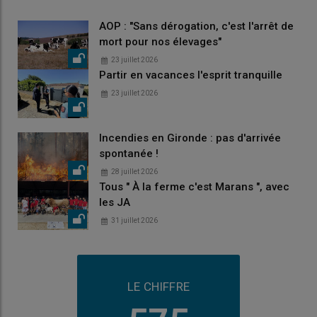
AOP : "Sans dérogation, c'est l'arrêt de
mort pour nos élevages"
23 juillet 2026
Partir en vacances l'esprit tranquille
23 juillet 2026
Incendies en Gironde : pas d'arrivée
spontanée !
28 juillet 2026
Tous " À la ferme c'est Marans ", avec
les JA
31 juillet 2026
LE CHIFFRE