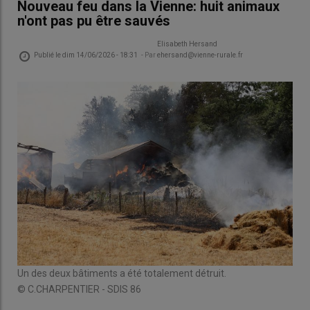
Nouveau feu dans la Vienne: huit animaux
n'ont pas pu être sauvés
Elisabeth Hersand
Publié le
dim 14/06/2026 - 18:31
- Par
ehersand@vienne-rurale.fr
Un des deux bâtiments a été totalement détruit.
© C.CHARPENTIER - SDIS 86