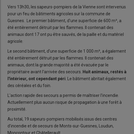
Vers 13h30, les sapeurs-pompiers de la Vienne sont intervenus
pour un feu de bâtiments agricoles sur la commune de
Guesnes. Le premier bâtiment, d'une superficie de 600 m², a
été entièrement détruit par les flammes. Il contenait des
animaux dont 17 ont pu être sauvés, de la paille et du matériel
agricole.
Le second bâtiment, d'une superficie de 1 000 m², a également
été entièrement détruit par les flammes. Il contenait des
animaux, dont la grande majorité a été évacuée par le
propriétaire avant l'arrivée des secours.
Huit animaux, restés à
l'intérieur, ont cependant péri
. Le bâtiment abritait également
des céréales et du foin.
L'action rapide des secours a permis de maîtriser l'incendie.
Actuellement plus aucun risque de propagation à une forêt à
proximité.
Au total, 19 sapeurs-pompiers mobilisés issus des centres
d'incendie et de secours de Monts-sur-Guesnes, Loudun,
Moncontour et Châtellerault.