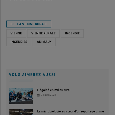
86 - LA VIENNE RURALE
VIENNE
VIENNE RURALE
INCENDIE
INCENDIES
ANIMAUX
VOUS AIMEREZ AUSSI
L'égalité en milieu rural
06 août 2026
La microbiologie au cœur d'un reportage primé