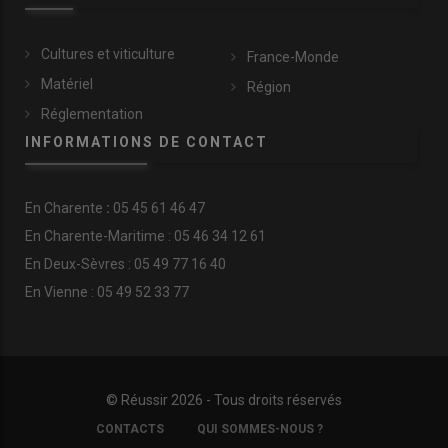
Cultures et viticulture
France-Monde
Matériel
Région
Réglementation
INFORMATIONS DE CONTACT
En
Charente
:
05 45 61 46 47
En Charente-Maritime : 05 46 34 12 61
En Deux-Sèvres : 05 49 77 16 40
En Vienne : 05 49 52 33 77
© Réussir 2026 - Tous droits réservés
FOOTER
CONTACTS
QUI SOMMES-NOUS ?
COPYRIGHT