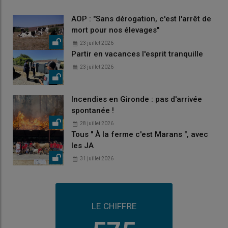
AOP : "Sans dérogation, c'est l'arrêt de
mort pour nos élevages"
23 juillet 2026
Partir en vacances l'esprit tranquille
23 juillet 2026
Incendies en Gironde : pas d'arrivée
spontanée !
28 juillet 2026
Tous " À la ferme c'est Marans ", avec
les JA
31 juillet 2026
LE CHIFFRE