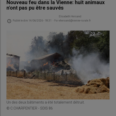
Nouveau feu dans la Vienne: huit animaux
n'ont pas pu être sauvés
Elisabeth Hersand
Publié le
dim 14/06/2026 - 18:31
- Par
ehersand@vienne-rurale.fr
Un des deux bâtiments a été totalement détruit.
© C.CHARPENTIER - SDIS 86