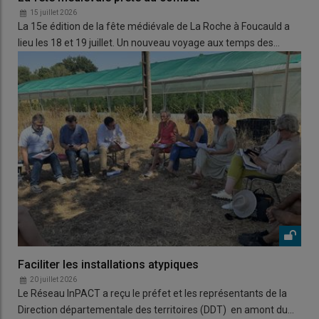
15 juillet 2026
La 15e édition de la fête médiévale de La Roche à Foucauld a
lieu les 18 et 19 juillet. Un nouveau voyage aux temps des…
Faciliter les installations atypiques
20 juillet 2026
Le Réseau InPACT a reçu le préfet et les représentants de la
Direction départementale des territoires (DDT) en amont du…