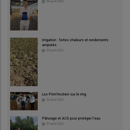
04 août 2026
Irrigation : fortes chaleurs et rendements
amputés
03 août 2026
Les Prim'Hostein sur le ring
02 août 2026
Pâturage et ACS pour protéger l'eau
01 août 2026