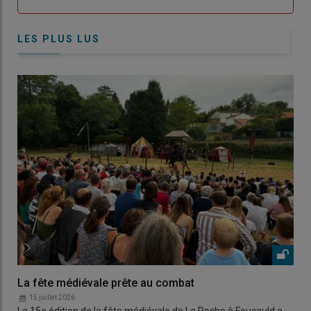
LES PLUS LUS
La fête médiévale prête au combat
15 juillet 2026
La 15e édition de la fête médiévale de La Roche à Foucauld a