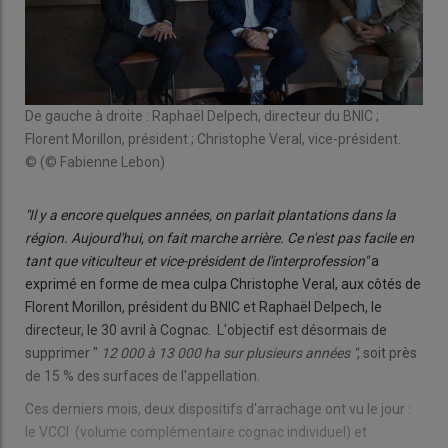
De gauche à droite : Raphaël Delpech, directeur du BNIC ;
Florent Morillon, président ; Christophe Veral, vice-président.
© (© Fabienne Lebon)
"Il y a encore quelques années, on parlait plantations dans la
région. Aujourd'hui, on fait marche arrière. Ce n'est pas facile en
tant que viticulteur et vice-président de l'interprofession"
a
exprimé en forme de mea culpa Christophe Veral, aux côtés de
Florent Morillon, président du BNIC et Raphaël Delpech, le
directeur, le 30 avril à Cognac. L'objectif est désormais de
supprimer "
12 000 à 13 000 ha sur plusieurs années
"
, soit près
de 15 % des surfaces de l'appellation.
Ces derniers mois, deux dispositifs d'arrachage ont vu le jour :
le VCCI (volume complémentaire cognac individuel) et