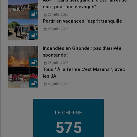
AOP : "Sans dérogation, c'est l'arrêt de
mort pour nos élevages"
23 juillet 2026
Partir en vacances l'esprit tranquille
23 juillet 2026
Incendies en Gironde : pas d'arrivée
spontanée !
28 juillet 2026
Tous " À la ferme c'est Marans ", avec
les JA
31 juillet 2026
LE CHIFFRE
575