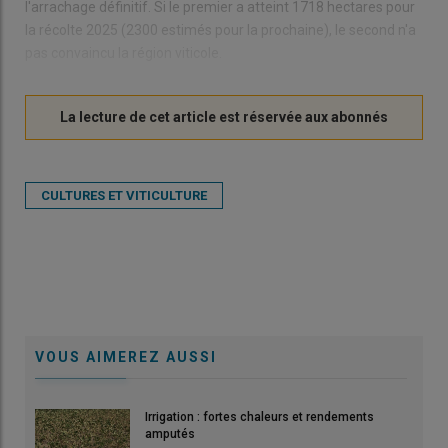
l'arrachage définitif. Si le premier a atteint 1718 hectares pour
la récolte 2025 (2300 estimés pour la prochaine), le second n'a
pas convaincu la région viticole.
CULTURES ET VITICULTURE
VOUS AIMEREZ AUSSI
Irrigation : fortes chaleurs et rendements
amputés