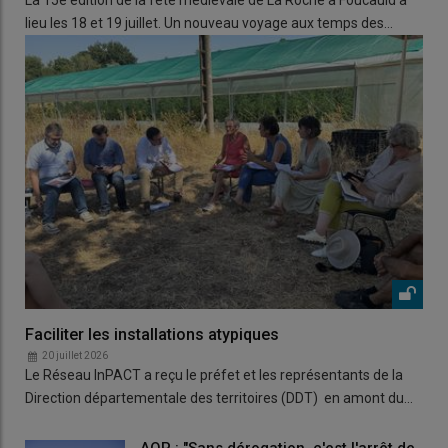
lieu les 18 et 19 juillet. Un nouveau voyage aux temps des…
Faciliter les installations atypiques
20 juillet 2026
Le Réseau InPACT a reçu le préfet et les représentants de la
Direction départementale des territoires (DDT) en amont du…