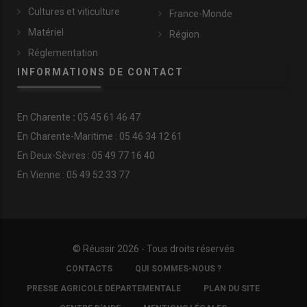
Cultures et viticulture
France-Monde
Matériel
Région
Réglementation
INFORMATIONS DE CONTACT
En
Charente
:
05 45 61 46 47
En Charente-Maritime : 05 46 34 12 61
En Deux-Sèvres : 05 49 77 16 40
En Vienne : 05 49 52 33 77
© Réussir 2026 - Tous droits réservés
FOOTER
CONTACTS
QUI SOMMES-NOUS ?
COPYRIGHT
PRESSE AGRICOLE DÉPARTEMENTALE
PLAN DU SITE