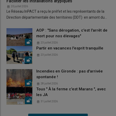
Faciliter les installations atypiques
20 juillet 2026
Le Réseau InPACT a reçu le préfet et les représentants de la
Direction départementale des territoires (DDT) en amont du…
AOP : "Sans dérogation, c'est l'arrêt de
mort pour nos élevages"
23 juillet 2026
Partir en vacances l'esprit tranquille
23 juillet 2026
Incendies en Gironde : pas d'arrivée
spontanée !
28 juillet 2026
Tous " À la ferme c'est Marans ", avec
les JA
31 juillet 2026