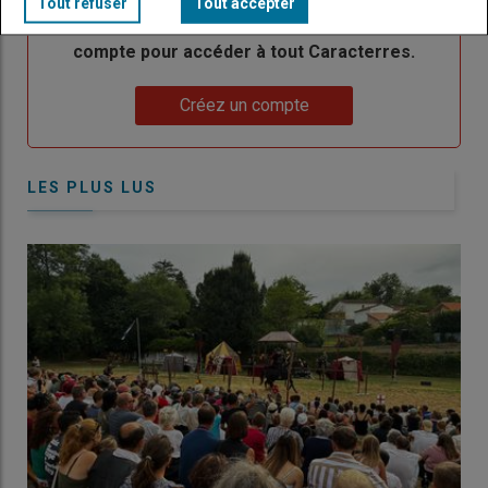
Tout refuser
Tout accepter
Body
Choisissez votre formule et créez votre
compte pour accéder à tout Caracterres.
Lien
Créez un compte
LES PLUS LUS