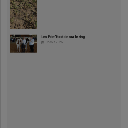
Les Prim'Hostein sur le ring
02 août 2026