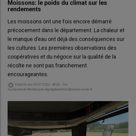
Moissons: le poids du climat sur les
rendements
Les moissons ont une fois encore démarré
précocement dans le département. La chaleur et
le manque d'eau ont déjà des conséquences sur
les cultures. Les premières observations des
coopératives et du négoce sur la qualité de la
récolte ne sont pas franchement
encourageantes.
Publié le
ven 03/07/2026 - 08:30
- Par
Guillaume de Werbier,avec Agragdewerbier@vienne-rurale.fr