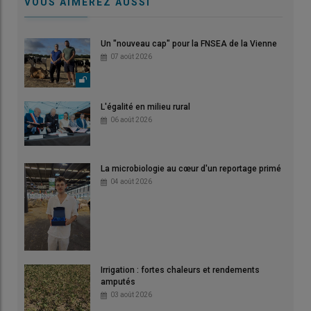
VOUS AIMEREZ AUSSI
Un "nouveau cap" pour la FNSEA de la Vienne
07 août 2026
L'égalité en milieu rural
06 août 2026
La microbiologie au cœur d'un reportage primé
04 août 2026
Irrigation : fortes chaleurs et rendements
amputés
03 août 2026