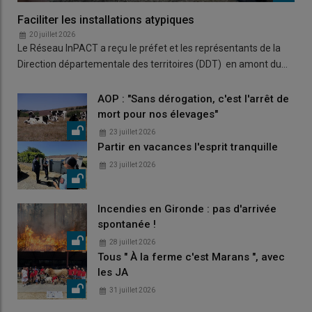
Faciliter les installations atypiques
20 juillet 2026
Le Réseau InPACT a reçu le préfet et les représentants de la
Direction départementale des territoires (DDT) en amont du…
AOP : "Sans dérogation, c'est l'arrêt de
mort pour nos élevages"
23 juillet 2026
Partir en vacances l'esprit tranquille
23 juillet 2026
Incendies en Gironde : pas d'arrivée
spontanée !
28 juillet 2026
Tous " À la ferme c'est Marans ", avec
les JA
31 juillet 2026