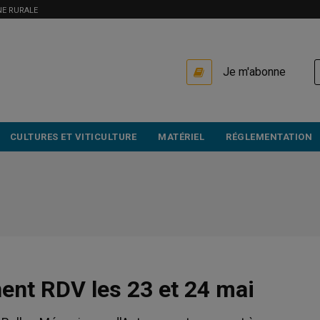
NE RURALE
USER
Je m'abonne
ACCOUNT
MENU
CULTURES ET VITICULTURE
MATÉRIEL
RÉGLEMENTATION
nent RDV les 23 et 24 mai