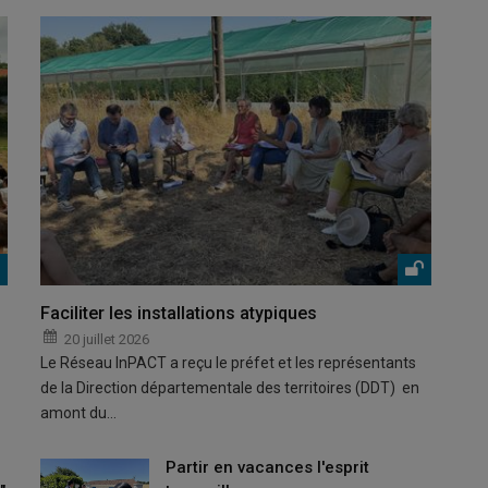
Faciliter les installations atypiques
20 juillet 2026
Le Réseau InPACT a reçu le préfet et les représentants
de la Direction départementale des territoires (DDT) en
amont du…
Partir en vacances l'esprit