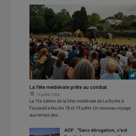
La fête médiévale prête au combat
15 juillet 2026
La 15e édition de la fête médiévale de La Roche à
Foucauld a lieu les 18 et 19 juillet. Un nouveau voyage
aux temps des…
AOP : "Sans dérogation, c'est