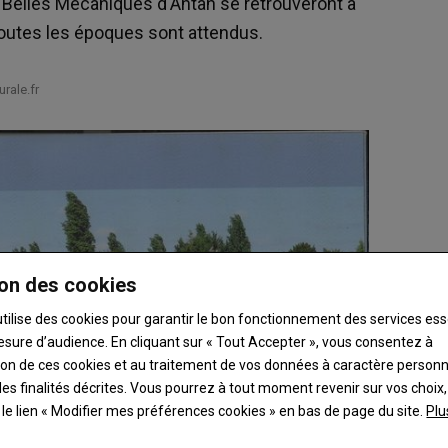
Belles Mécaniques d'Antan se retrouveront à
toutes les époques sont attendus.
rale.fr
on des cookies
utilise des cookies pour garantir le bon fonctionnement des services ess
esure d’audience. En cliquant sur « Tout Accepter », vous consentez à
ation de ces cookies et au traitement de vos données à caractère person
es finalités décrites. Vous pourrez à tout moment revenir sur vos choix,
t le lien « Modifier mes préférences cookies » en bas de page du site.
Plu