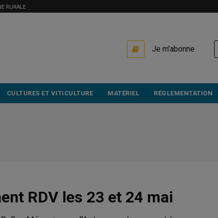
NE RURALE
USER
Je m'abonne
ACCOUNT
MENU
CULTURES ET VITICULTURE
MATÉRIEL
RÉGLEMENTATION
nent RDV les 23 et 24 mai