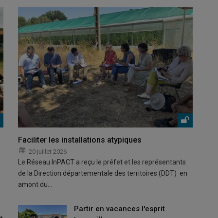
Faciliter les installations atypiques
20 juillet 2026
Le Réseau InPACT a reçu le préfet et les représentants
de la Direction départementale des territoires (DDT) en
amont du…
Partir en vacances l'esprit