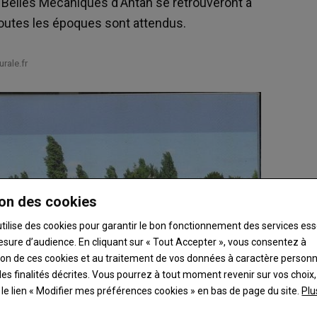
Belles Mécaniques d'Antan se retrouveront à
toutes les époques sont attendus.
rale.fr
on des cookies
utilise des cookies pour garantir le bon fonctionnement des services ess
esure d’audience. En cliquant sur « Tout Accepter », vous consentez à
ation de ces cookies et au traitement de vos données à caractère person
es finalités décrites. Vous pourrez à tout moment revenir sur vos choix,
t le lien « Modifier mes préférences cookies » en bas de page du site.
Plu