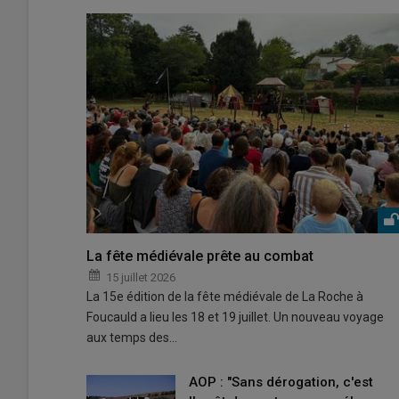
La fête médiévale prête au combat
15 juillet 2026
La 15e édition de la fête médiévale de La Roche à
Foucauld a lieu les 18 et 19 juillet. Un nouveau voyage
aux temps des…
AOP : "Sans dérogation, c'est