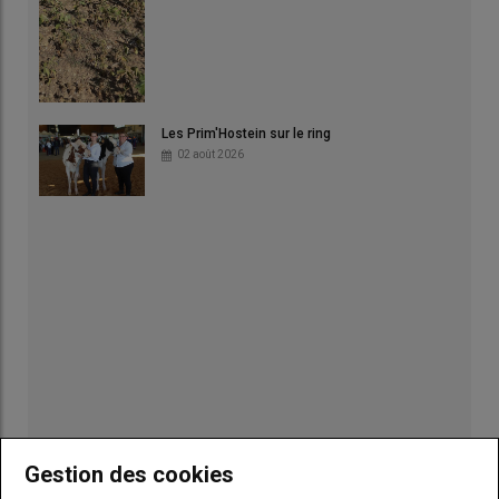
Les Prim'Hostein sur le ring
02 août 2026
Gestion des cookies