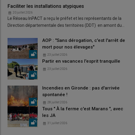
Faciliter les installations atypiques
20 juillet 2026
Le Réseau InPACT a reçu le préfet et les représentants de la
Direction départementale des territoires (DDT) en amont du…
AOP : "Sans dérogation, c'est l'arrêt de
mort pour nos élevages"
23 juillet 2026
Partir en vacances l'esprit tranquille
23 juillet 2026
Incendies en Gironde : pas d'arrivée
spontanée !
28 juillet 2026
Tous " À la ferme c'est Marans ", avec
les JA
31 juillet 2026