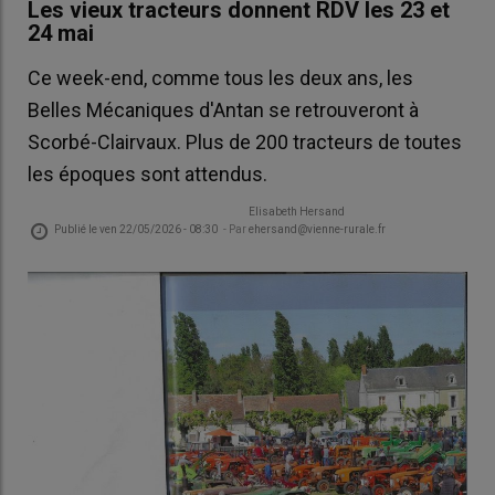
Les vieux tracteurs donnent RDV les 23 et
24 mai
Ce week-end, comme tous les deux ans, les
Belles Mécaniques d'Antan se retrouveront à
Scorbé-Clairvaux. Plus de 200 tracteurs de toutes
les époques sont attendus.
Elisabeth Hersand
Publié le
ven 22/05/2026 - 08:30
- Par
ehersand@vienne-rurale.fr