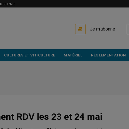
NE RURALE
USER
Je m'abonne
ACCOUNT
MENU
CULTURES ET VITICULTURE
MATÉRIEL
RÉGLEMENTATION
nent RDV les 23 et 24 mai