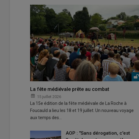
La fête médiévale prête au combat
15 juillet 2026
La 15e édition de la fête médiévale de La Roche à
Foucauld a lieu les 18 et 19 juillet. Un nouveau voyage
aux temps des…
AOP : "Sans dérogation, c'est