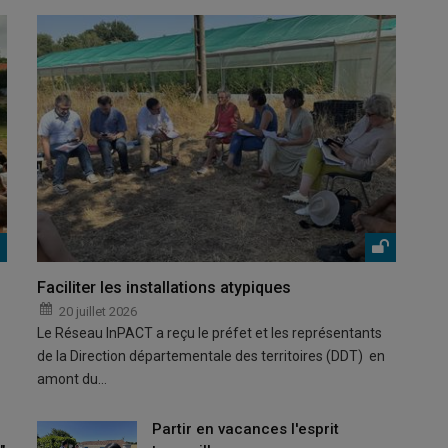
Faciliter les installations atypiques
20 juillet 2026
Le Réseau InPACT a reçu le préfet et les représentants
de la Direction départementale des territoires (DDT) en
amont du…
Partir en vacances l'esprit