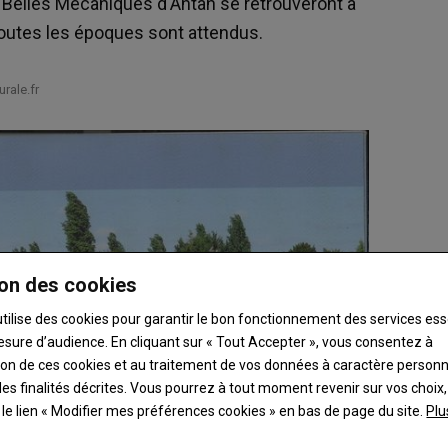
Belles Mécaniques d'Antan se retrouveront à
toutes les époques sont attendus.
rale.fr
on des cookies
utilise des cookies pour garantir le bon fonctionnement des services ess
esure d’audience. En cliquant sur « Tout Accepter », vous consentez à
ation de ces cookies et au traitement de vos données à caractère person
es finalités décrites. Vous pourrez à tout moment revenir sur vos choix,
t le lien « Modifier mes préférences cookies » en bas de page du site.
Plu