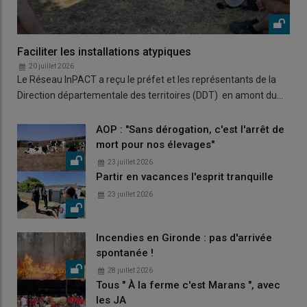
Faciliter les installations atypiques
20 juillet 2026
Le Réseau InPACT a reçu le préfet et les représentants de la
Direction départementale des territoires (DDT) en amont du…
AOP : "Sans dérogation, c'est l'arrêt de
mort pour nos élevages"
23 juillet 2026
Partir en vacances l'esprit tranquille
23 juillet 2026
Incendies en Gironde : pas d'arrivée
spontanée !
28 juillet 2026
Tous " À la ferme c'est Marans ", avec
les JA