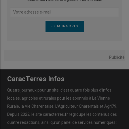
Publicité
CaracTerres Infos
Quatre journaux pour un site, c’est quatre fois plus d’infos
locales, agricoles et rurales pour les abonnés à La Vienne
Rurale, la Vie Charentaise, L’Agriculteur Charentais et Agri79.
Depuis 2022, le site caracterres.fr regroupe les contenus des
quatre rédactions, ainsi qu’un panel de services numériques :