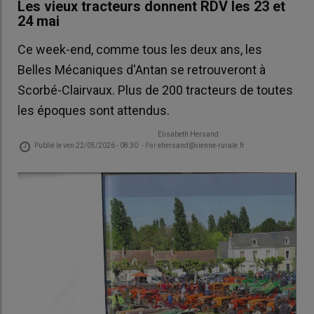
Les vieux tracteurs donnent RDV les 23 et
24 mai
Ce week-end, comme tous les deux ans, les
Belles Mécaniques d'Antan se retrouveront à
Scorbé-Clairvaux. Plus de 200 tracteurs de toutes
les époques sont attendus.
Elisabeth Hersand
Publié le
ven 22/05/2026 - 08:30
- Par
ehersand@vienne-rurale.fr