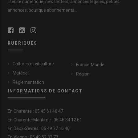
liseuse numérique, newsletters, annonces légales, petites
annonces, boutique abonnements…
RUBRIQUES
Cultures et viticulture
France-Monde
Matériel
Région
Réglementation
INFORMATIONS DE CONTACT
En
Charente
:
05 45 61 46 47
En Charente-Maritime : 05 46 34 12 61
En Deux-Sèvres : 05 49 77 16 40
En Vienne : 05 49 52 33 77