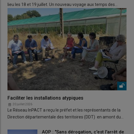
lieu les 18 et 19 juillet. Un nouveau voyage aux temps des…
Faciliter les installations atypiques
20 juillet 2026
Le Réseau InPACT a reçu le préfet et les représentants de la
Direction départementale des territoires (DDT) en amont du…
AOP : "Sans dérogation, c'est l'arrêt de