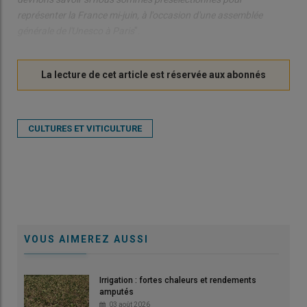
représenter la France mi-juin, à l'occasion d'une assemblée
générale de l'Unesco à Paris
".
CULTURES ET VITICULTURE
VOUS AIMEREZ AUSSI
Irrigation : fortes chaleurs et rendements
amputés
03 août 2026