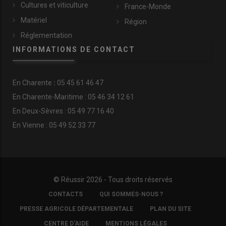
Cultures et viticulture
France-Monde
Matériel
Région
Réglementation
INFORMATIONS DE CONTACT
En
Charente
:
05 45 61 46 47
En Charente-Maritime : 05 46 34 12 61
En Deux-Sèvres : 05 49 77 16 40
En Vienne : 05 49 52 33 77
© Réussir 2026 - Tous droits réservés
FOOTER
CONTACTS
QUI SOMMES-NOUS ?
COPYRIGHT
PRESSE AGRICOLE DÉPARTEMENTALE
PLAN DU SITE
CENTRE D'AIDE
MENTIONS LÉGALES