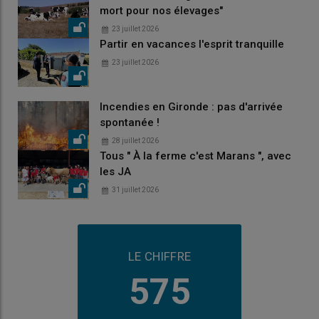
mort pour nos élevages"
23 juillet 2026
Partir en vacances l'esprit tranquille
23 juillet 2026
Incendies en Gironde : pas d'arrivée
spontanée !
28 juillet 2026
Tous " À la ferme c'est Marans ", avec
les JA
31 juillet 2026
LE CHIFFRE
575