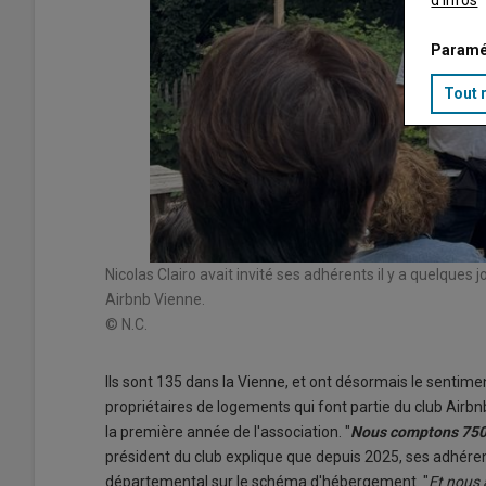
d'infos
Paramé
Tout 
Nicolas Clairo avait invité ses adhérents il y a quelques j
Airbnb Vienne.
© N.C.
Ils sont 135 dans la Vienne, et ont désormais le sentime
propriétaires de logements qui font partie du club Airbnb
la première année de l'association. "
Nous comptons 750
président du club explique que depuis 2025, ses adhérents
départemental sur le schéma d'hébergement. "
Et nous 