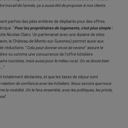
re travail de l'année, ça a aussi été de proposer à nos clients
.
ent parfois des piles entières de dépliants pour des offres
érique. "
Pour les propriétaires de logements, c'est plus simple :
icite Nicolas Clairo. Un partenariat avec une dizaine de sites
avin, le Château de Monts-sur-Guesnes) permet aussi aux
e réductions. "
Cela peut donner envie de revenir
" assure le
s être vu comme une concurrence de l'offre hôtelière
s touristes, mais aussi pour le milieu rural. On se doute bien
...
"
nt totalement déclarées, et que les taxes de séjour sont
 relation de confiance avec les hôteliers. Nous savons que nous
e la mobilité. On le fera ensemble, avec
les politiques, les privés,
oire
".