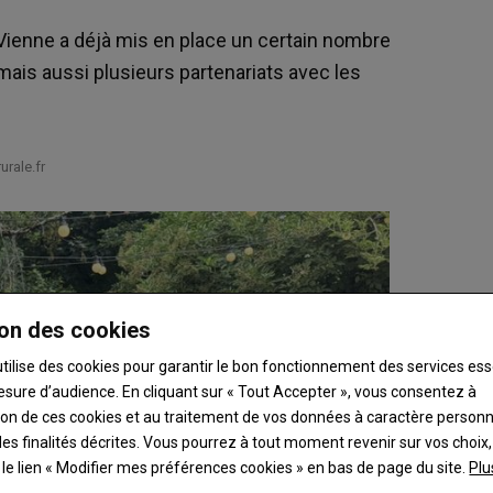
a Vienne a déjà mis en place un certain nombre
ais aussi plusieurs partenariats avec les
rale.fr
on des cookies
utilise des cookies pour garantir le bon fonctionnement des services ess
esure d’audience. En cliquant sur « Tout Accepter », vous consentez à
ation de ces cookies et au traitement de vos données à caractère person
es finalités décrites. Vous pourrez à tout moment revenir sur vos choix,
t le lien « Modifier mes préférences cookies » en bas de page du site.
Plu