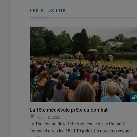
connecte"
passe"
LES PLUS LUS
La fête médiévale prête au combat
15 juillet 2026
La 15e édition de la fête médiévale de La Roche à
Foucauld a lieu les 18 et 19 juillet. Un nouveau voyage