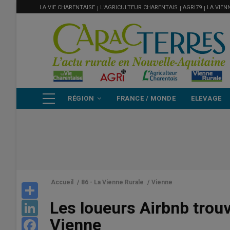
MENU
Aller
LA VIE CHARENTAISE
L'AGRICULTEUR CHARENTAIS
AGRI79
LA VIEN
FILIÈRE
au
contenu
principal
NAVIGATION
RÉGION
FRANCE / MONDE
ELEVAGE
PRINCIPALE
Accueil
/
86 - La Vienne Rurale
/
Vienne
Share
Les loueurs Airbnb trouv
LinkedIn
Vienne
Facebook