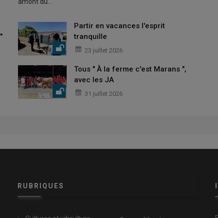
amont du…
Partir en vacances l'esprit
"
tranquille
23 juillet 2026
Tous " À la ferme c'est Marans ",
avec les JA
31 juillet 2026
RUBRIQUES