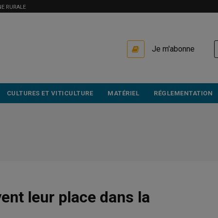
NE RURALE
USER
Je m'abonne
ACCOUNT
MENU
CULTURES ET VITICULTURE
MATÉRIEL
RÉGLEMENTATION
ent leur place dans la