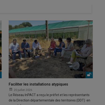
Faciliter les installations atypiques
20 juillet 2026
Le Réseau InPACT a reçu le préfet et les représentants
de la Direction départementale des territoires (DDT) en