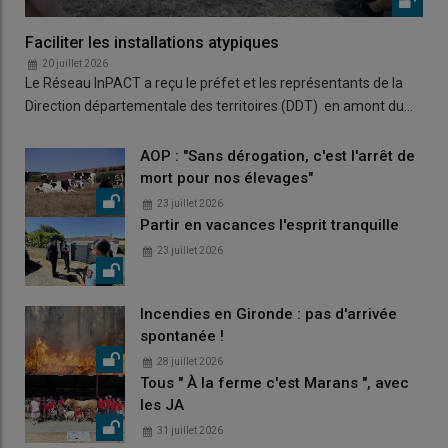
Faciliter les installations atypiques
20 juillet 2026
Le Réseau InPACT a reçu le préfet et les représentants de la
Direction départementale des territoires (DDT) en amont du…
AOP : "Sans dérogation, c'est l'arrêt de
mort pour nos élevages"
23 juillet 2026
Partir en vacances l'esprit tranquille
23 juillet 2026
Incendies en Gironde : pas d'arrivée
spontanée !
28 juillet 2026
Tous " À la ferme c'est Marans ", avec
les JA
31 juillet 2026