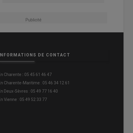
Publicité
INFORMATIONS DE CONTACT
En
Charente
:
05 45 61 46 47
En Charente-Maritime : 05 46 34 12 61
En Deux-Sèvres : 05 49 77 16 40
En Vienne : 05 49 52 33 77