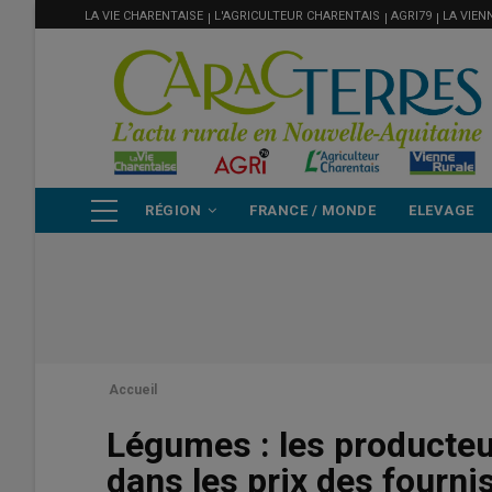
MENU
Aller
LA VIE CHARENTAISE
L'AGRICULTEUR CHARENTAIS
AGRI79
LA VIEN
FILIÈRE
au
contenu
principal
NAVIGATION
RÉGION
FRANCE / MONDE
ELEVAGE
PRINCIPALE
Accueil
Légumes : les producteu
dans les prix des fourni