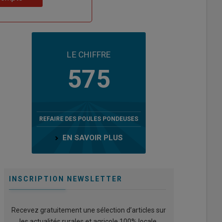
LE CHIFFRE
575
REFAIRE DES POULES PONDEUSES
EN SAVOIR PLUS
INSCRIPTION NEWSLETTER
Recevez gratuitement une sélection d’articles sur
les actualités rurales et agricole 100% locale.