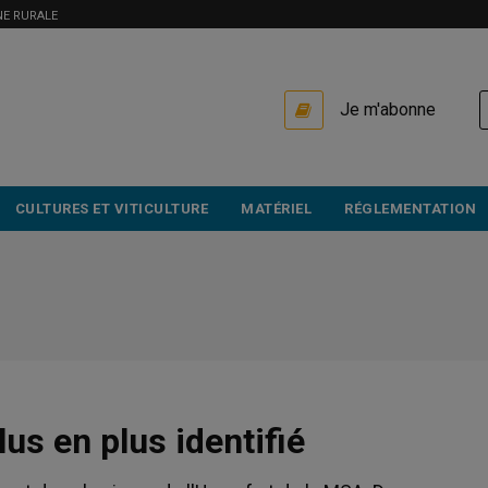
NE RURALE
USER
Je m'abonne
ACCOUNT
MENU
CULTURES ET VITICULTURE
MATÉRIEL
RÉGLEMENTATION
lus en plus identifié