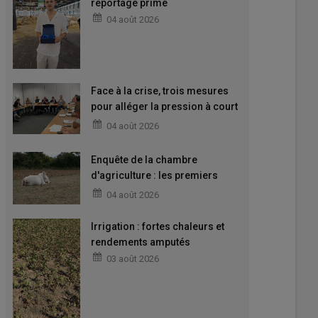
reportage primé
04 août 2026
Face à la crise, trois mesures
pour alléger la pression à court
terme
04 août 2026
Enquête de la chambre
d'agriculture : les premiers
enseignements
04 août 2026
Irrigation : fortes chaleurs et
rendements amputés
03 août 2026