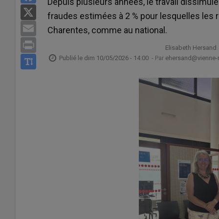
Depuis plusieurs années, le travail dissimulé
X
fraudes estimées à 2 % pour lesquelles les
Email
Charentes, comme au national.
Print
Elisabeth Hersand
Publié le
dim 10/05/2026 - 14:00
- Par
ehersand@vienne-ru