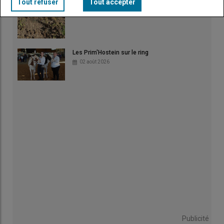
Tout refuser
Tout accepter
Les Prim'Hostein sur le ring
02 août 2026
Publicité