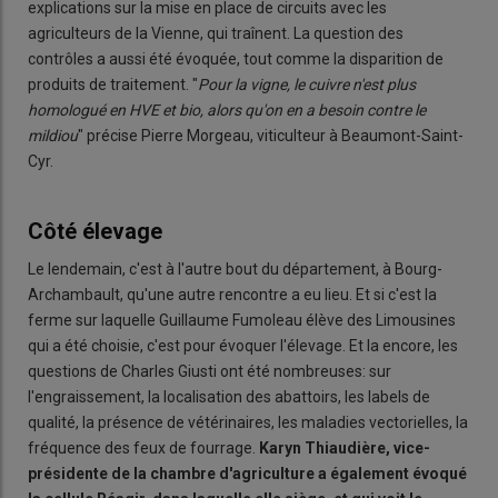
explications sur la mise en place de circuits avec les
agriculteurs de la Vienne, qui traînent. La question des
contrôles a aussi été évoquée, tout comme la disparition de
produits de traitement. "
Pour la vigne, le cuivre n'est plus
homologué en HVE et bio, alors qu'on en a besoin contre le
mildiou
" précise Pierre Morgeau, viticulteur à Beaumont-Saint-
Cyr.
Côté élevage
Le lendemain, c'est à l'autre bout du département, à Bourg-
Archambault, qu'une autre rencontre a eu lieu. Et si c'est la
ferme sur laquelle Guillaume Fumoleau élève des Limousines
qui a été choisie, c'est pour évoquer l'élevage. Et la encore, les
questions de Charles Giusti ont été nombreuses: sur
l'engraissement, la localisation des abattoirs, les labels de
qualité, la présence de vétérinaires, les maladies vectorielles, la
fréquence des feux de fourrage.
Karyn Thiaudière, vice-
présidente de la chambre d'agriculture a également évoqué