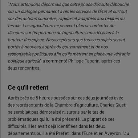
"
Nous attendons désormais que cette phase d'écoute débouche
sur un dialogue permanent avec les services de l'État et surtout
sur des actions concrètes, rapides et adaptées aux réalités du
terrain. Les agriculteurs ne peuvent plus se contenter de
discours sur l'importance de l'agriculture sans décision à la
hauteur des enjeux. Nous espérons que tous ces sujets seront
portés à nouveau auprès du gouvernement et de nos
responsables politiques afin qu'ils mettent en place une véritable
politique agricole
" a commenté Philippe Tabarin, après ces
deux rencontres.
Ce qu'il retient
Après près de 5 heures passées sur ces deux journées avec
des représentants de la Chambre d'agriculture, Charles Giusti
ne semblait pas démoralisé ni surpris par le tas de
problématiques qui lui a été présenté. La plupart de ces
difficultés, il les avait déjà identifiées dans les deux
départements où il a été Préfet : dans l'Eure et en Aveyron. "
La