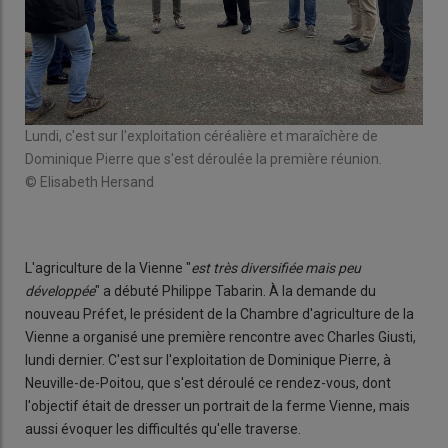
Lundi, c'est sur l'exploitation céréalière et maraîchère de
Mar
Dominique Pierre que s'est déroulée la première réunion.
Fum
© Elisabeth Hersand
© E
L'agriculture de la Vienne "
est très diversifiée mais peu
développée
" a débuté Philippe Tabarin. À la demande du
nouveau Préfet, le président de la Chambre d'agriculture de la
Vienne a organisé une première rencontre avec Charles Giusti,
lundi dernier. C'est sur l'exploitation de Dominique Pierre, à
Neuville-de-Poitou, que s'est déroulé ce rendez-vous, dont
l'objectif était de dresser un portrait de la ferme Vienne, mais
aussi évoquer les difficultés qu'elle traverse.