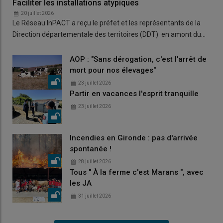
Faciliter les installations atypiques
20 juillet 2026
Le Réseau InPACT a reçu le préfet et les représentants de la
Direction départementale des territoires (DDT) en amont du…
AOP : "Sans dérogation, c'est l'arrêt de
mort pour nos élevages"
23 juillet 2026
Partir en vacances l'esprit tranquille
23 juillet 2026
Incendies en Gironde : pas d'arrivée
spontanée !
28 juillet 2026
Tous " À la ferme c'est Marans ", avec
les JA
31 juillet 2026