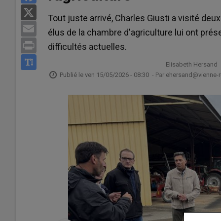
X
Tout juste arrivé, Charles Giusti a visité de
Email
élus de la chambre d'agriculture lui ont pré
Print
difficultés actuelles.
Elisabeth Hersand
Publié le
ven 15/05/2026 - 08:30
- Par
ehersand@vienne-ru