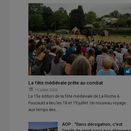
La fête médiévale prête au combat
15 juillet 2026
La 15e édition de la fête médiévale de La Roche à
Foucauld a lieu les 18 et 19 juillet. Un nouveau voyage
aux temps des…
AOP : "Sans dérogation, c'est
l'arrêt de mort pour nos élevages