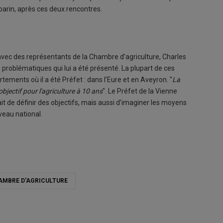
arin, après ces deux rencontres.
vec des représentants de la Chambre d'agriculture, Charles
e problématiques qui lui a été présenté. La plupart de ces
partements où il a été Préfet : dans l'Eure et en Aveyron. "
La
'objectif pour l'agriculture à 10 ans
". Le Préfet de la Vienne
rait de définir des objectifs, mais aussi d'imaginer les moyens
iveau national.
AMBRE D'AGRICULTURE