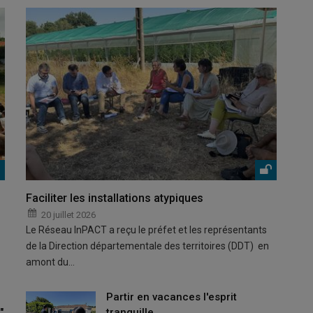
Faciliter les installations atypiques
20 juillet 2026
Le Réseau InPACT a reçu le préfet et les représentants
de la Direction départementale des territoires (DDT) en
amont du…
Partir en vacances l'esprit
"
tranquille