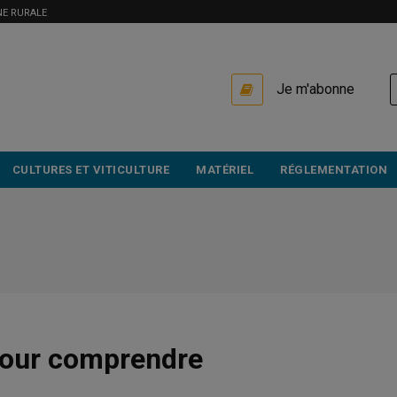
NE RURALE
USER
Je m'abonne
ACCOUNT
MENU
CULTURES ET VITICULTURE
MATÉRIEL
RÉGLEMENTATION
 pour comprendre