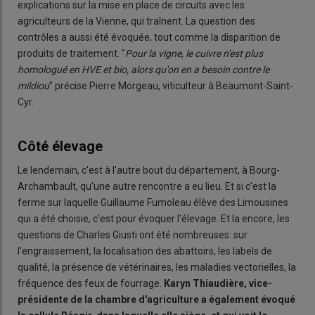
explications sur la mise en place de circuits avec les
agriculteurs de la Vienne, qui traînent. La question des
contrôles a aussi été évoquée, tout comme la disparition de
produits de traitement. "
Pour la vigne, le cuivre n'est plus
homologué en HVE et bio, alors qu'on en a besoin contre le
mildiou
" précise Pierre Morgeau, viticulteur à Beaumont-Saint-
Cyr.
Côté élevage
Le lendemain, c'est à l'autre bout du département, à Bourg-
Archambault, qu'une autre rencontre a eu lieu. Et si c'est la
ferme sur laquelle Guillaume Fumoleau élève des Limousines
qui a été choisie, c'est pour évoquer l'élevage. Et la encore, les
questions de Charles Giusti ont été nombreuses: sur
l'engraissement, la localisation des abattoirs, les labels de
qualité, la présence de vétérinaires, les maladies vectorielles, la
fréquence des feux de fourrage.
Karyn Thiaudière, vice-
présidente de la chambre d'agriculture a également évoqué