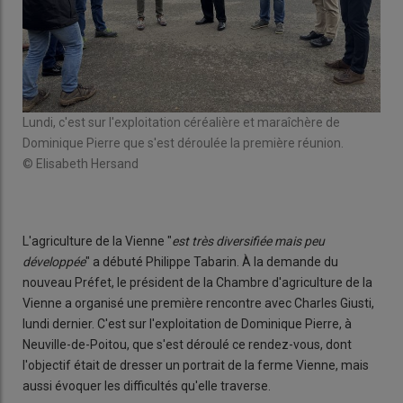
Lundi, c'est sur l'exploitation céréalière et maraîchère de
Mar
Dominique Pierre que s'est déroulée la première réunion.
Fum
© Elisabeth Hersand
© E
L'agriculture de la Vienne "
est très diversifiée mais peu
développée
" a débuté Philippe Tabarin. À la demande du
nouveau Préfet, le président de la Chambre d'agriculture de la
Vienne a organisé une première rencontre avec Charles Giusti,
lundi dernier. C'est sur l'exploitation de Dominique Pierre, à
Neuville-de-Poitou, que s'est déroulé ce rendez-vous, dont
l'objectif était de dresser un portrait de la ferme Vienne, mais
aussi évoquer les difficultés qu'elle traverse.