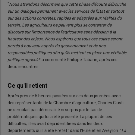
"
Nous attendons désormais que cette phase d'écoute débouche
sur un dialogue permanent avec les services de l'État et surtout
sur des actions concrètes, rapides et adaptées aux réalités du
terrain. Les agriculteurs ne peuvent plus se contenter de
discours sur l'importance de l'agriculture sans décision à la
hauteur des enjeux. Nous espérons que tous ces sujets seront
portés à nouveau auprès du gouvernement et de nos
responsables politiques afin qu'ils mettent en place une véritable
politique agricole
" a commenté Philippe Tabarin, après ces
deux rencontres.
Ce qu'il retient
Après près de 5 heures passées sur ces deux journées avec
des représentants de la Chambre d'agriculture, Charles Giusti
ne semblait pas démoralisé ni surpris par le tas de
problématiques qui lui a été présenté. La plupart de ces
difficultés, il les avait déjà identifiées dans les deux
départements où il a été Préfet : dans l'Eure et en Aveyron. "
La