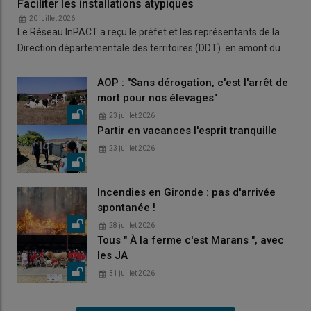
Faciliter les installations atypiques
20 juillet 2026
Le Réseau InPACT a reçu le préfet et les représentants de la
Direction départementale des territoires (DDT) en amont du…
AOP : "Sans dérogation, c'est l'arrêt de
mort pour nos élevages"
23 juillet 2026
Partir en vacances l'esprit tranquille
23 juillet 2026
Incendies en Gironde : pas d'arrivée
spontanée !
28 juillet 2026
Tous " À la ferme c'est Marans ", avec
les JA
31 juillet 2026