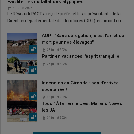
Faciliter les installations atypiques
20 juillet 2026
Le Réseau InPACT a reçu le préfet et les représentants de la
Direction départementale des territoires (DDT) en amont du…
AOP : "Sans dérogation, c'est l'arrêt de
mort pour nos élevages"
23 juillet 2026
Partir en vacances l'esprit tranquille
23 juillet 2026
Incendies en Gironde : pas d'arrivée
spontanée !
28 juillet 2026
Tous " À la ferme c'est Marans ", avec
les JA
31 juillet 2026