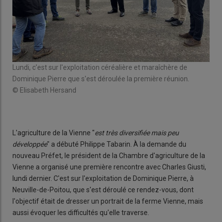
Lundi, c'est sur l'exploitation céréalière et maraîchère de
Mar
Dominique Pierre que s'est déroulée la première réunion.
Fum
© Elisabeth Hersand
© E
L'agriculture de la Vienne "
est très diversifiée mais peu
développée
" a débuté Philippe Tabarin. À la demande du
nouveau Préfet, le président de la Chambre d'agriculture de la
Vienne a organisé une première rencontre avec Charles Giusti,
lundi dernier. C'est sur l'exploitation de Dominique Pierre, à
Neuville-de-Poitou, que s'est déroulé ce rendez-vous, dont
l'objectif était de dresser un portrait de la ferme Vienne, mais
aussi évoquer les difficultés qu'elle traverse.