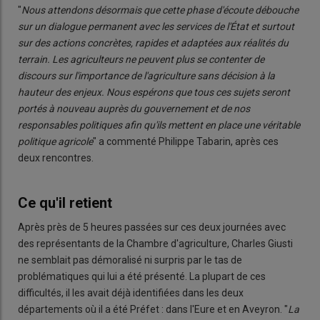
"
Nous attendons désormais que cette phase d'écoute débouche
sur un dialogue permanent avec les services de l'État et surtout
sur des actions concrètes, rapides et adaptées aux réalités du
terrain. Les agriculteurs ne peuvent plus se contenter de
discours sur l'importance de l'agriculture sans décision à la
hauteur des enjeux. Nous espérons que tous ces sujets seront
portés à nouveau auprès du gouvernement et de nos
responsables politiques afin qu'ils mettent en place une véritable
politique agricole
" a commenté Philippe Tabarin, après ces
deux rencontres.
Ce qu'il retient
Après près de 5 heures passées sur ces deux journées avec
des représentants de la Chambre d'agriculture, Charles Giusti
ne semblait pas démoralisé ni surpris par le tas de
problématiques qui lui a été présenté. La plupart de ces
difficultés, il les avait déjà identifiées dans les deux
départements où il a été Préfet : dans l'Eure et en Aveyron. "
La