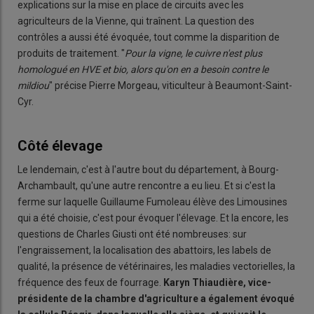
explications sur la mise en place de circuits avec les
agriculteurs de la Vienne, qui traînent. La question des
contrôles a aussi été évoquée, tout comme la disparition de
produits de traitement. "
Pour la vigne, le cuivre n'est plus
homologué en HVE et bio, alors qu'on en a besoin contre le
mildiou
" précise Pierre Morgeau, viticulteur à Beaumont-Saint-
Cyr.
Côté élevage
Le lendemain, c'est à l'autre bout du département, à Bourg-
Archambault, qu'une autre rencontre a eu lieu. Et si c'est la
ferme sur laquelle Guillaume Fumoleau élève des Limousines
qui a été choisie, c'est pour évoquer l'élevage. Et la encore, les
questions de Charles Giusti ont été nombreuses: sur
l'engraissement, la localisation des abattoirs, les labels de
qualité, la présence de vétérinaires, les maladies vectorielles, la
fréquence des feux de fourrage.
Karyn Thiaudière, vice-
présidente de la chambre d'agriculture a également évoqué