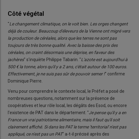
Côté végétal
"
Le changement climatique, on le voit bien. Les orges changent
déjà de couleur. Beaucoup d'éleveurs de la Vienne ont migré vers
la production de céréales, alors que les terres ne sont pas
toujours de très bonne qualité. Avec la baisse des prix des
céréales, on craint désormais une déprise, en faveur des
jachères
" s'inquiète Philippe Tabarin. "
L'azote est aujourd'hui à
500 € la tonne, alors qu'il y a 2 ans, c'était autour de 100 euros.
Effectivement, je ne suis pas sûr de pouvoir semer !
" confirme
Dominique Pierre.
Venu pour comprendre le contexte local, le Préfet a posé de
nombreuses questions, notamment sur la présence de
coopératives et leur rôle local, les dégâts des Esod, ou encore
l'existence de PAT dans le département. "
Je pense qu'il y a en
France un vrai patriotisme alimentaire, mais il faut qu'il soit
clairement affiché. Si dans les PAT le terme 'territorial' n'est pas
appliqué, ce n'est pas un PAT
" a-t-il précisé après des