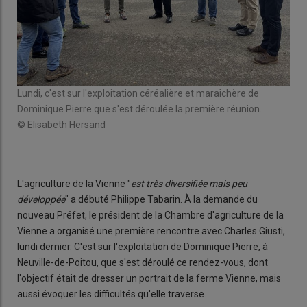
Lundi, c'est sur l'exploitation céréalière et maraîchère de
Mar
Dominique Pierre que s'est déroulée la première réunion.
Fum
© Elisabeth Hersand
© E
L'agriculture de la Vienne "
est très diversifiée mais peu
développée
" a débuté Philippe Tabarin. À la demande du
nouveau Préfet, le président de la Chambre d'agriculture de la
Vienne a organisé une première rencontre avec Charles Giusti,
lundi dernier. C'est sur l'exploitation de Dominique Pierre, à
Neuville-de-Poitou, que s'est déroulé ce rendez-vous, dont
l'objectif était de dresser un portrait de la ferme Vienne, mais
aussi évoquer les difficultés qu'elle traverse.