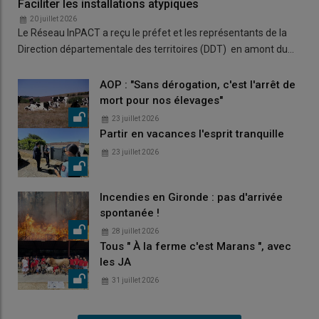
Faciliter les installations atypiques
20 juillet 2026
Le Réseau InPACT a reçu le préfet et les représentants de la
Direction départementale des territoires (DDT) en amont du…
AOP : "Sans dérogation, c'est l'arrêt de
mort pour nos élevages"
23 juillet 2026
Partir en vacances l'esprit tranquille
23 juillet 2026
Incendies en Gironde : pas d'arrivée
spontanée !
28 juillet 2026
Tous " À la ferme c'est Marans ", avec
les JA
31 juillet 2026