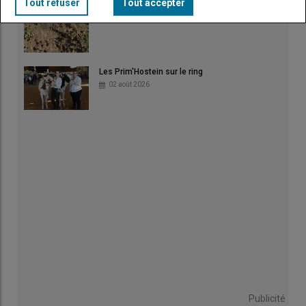
Tout refuser
Tout accepter
Les Prim'Hostein sur le ring
02 août 2026
Publicité