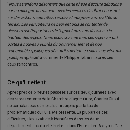
"
Nous attendons désormais que cette phase d'écoute débouche
sur un dialogue permanent avec les services de l'État et surtout
sur des actions concrètes, rapides et adaptées aux réalités du
terrain. Les agriculteurs ne peuvent plus se contenter de
discours sur l'importance de l'agriculture sans décision à la
hauteur des enjeux. Nous espérons que tous ces sujets seront
portés à nouveau auprès du gouvernement et de nos
responsables politiques afin qu'ils mettent en place une véritable
politique agricole
" a commenté Philippe Tabarin, après ces
deux rencontres.
Ce qu'il retient
Après près de 5 heures passées sur ces deux journées avec
des représentants de la Chambre d'agriculture, Charles Giusti
ne semblait pas démoralisé ni surpris par le tas de
problématiques qui lui a été présenté. La plupart de ces
difficultés, il les avait déjà identifiées dans les deux
départements où il a été Préfet : dans l'Eure et en Aveyron. "
La