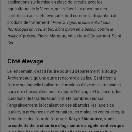
explications sur la mise en place de circuits avec les
agriculteurs de la Vienne, qui traînent. La question des
contrôles a aussi été évoquée, tout comme la disparition de
produits de traitement. "
Pour la vigne, le cuivre n'est plus
homologué en HVE et bio, alors qu'on en a besoin contre le
mildiou
" précise Pierre Morgeau, viticulteur à Beaumont-Saint-
Cyr.
Côté élevage
Le lendemain, c'est à l'autre bout du département, à Bourg-
Archambault, qu'une autre rencontre a eu lieu. Et si c'est la
ferme sur laquelle Guillaume Fumoleau élève des Limousines
qui a été choisie, c'est pour évoquer l'élevage. Et la encore, les
questions de Charles Giusti ont été nombreuses: sur
l'engraissement, la localisation des abattoirs, les labels de
qualité, la présence de vétérinaires, les maladies vectorielles, la
fréquence des feux de fourrage.
Karyn Thiaudière, vice-
présidente de la chambre d'agriculture a également évoqué