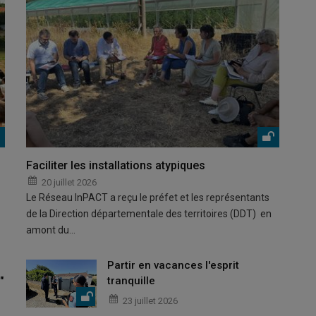
Faciliter les installations atypiques
20 juillet 2026
Le Réseau InPACT a reçu le préfet et les représentants
de la Direction départementale des territoires (DDT) en
amont du…
Partir en vacances l'esprit
"
tranquille
23 juillet 2026