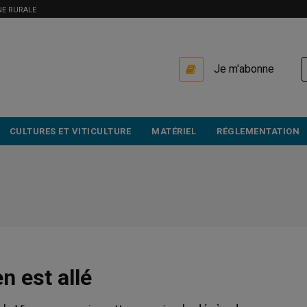
NE RURALE
USER
Je m'abonne
ACCOUNT
MENU
CULTURES ET VITICULTURE
MATÉRIEL
RÉGLEMENTATION
n est allé