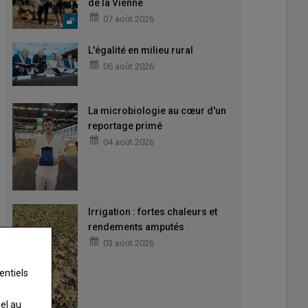
de la Vienne
07 août 2026
L'égalité en milieu rural
06 août 2026
La microbiologie au cœur d'un
reportage primé
04 août 2026
Irrigation : fortes chaleurs et
rendements amputés
03 août 2026
entiels
nel au