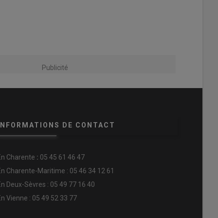
Publicité
INFORMATIONS DE CONTACT
En
Charente
:
05 45 61 46 47
En Charente-Maritime : 05 46 34 12 61
En Deux-Sèvres : 05 49 77 16 40
En Vienne : 05 49 52 33 77