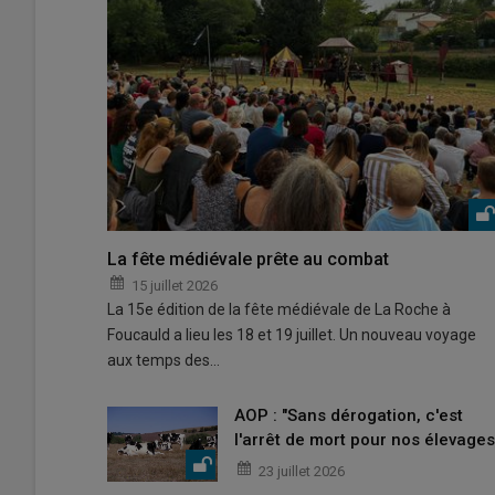
La fête médiévale prête au combat
15 juillet 2026
La 15e édition de la fête médiévale de La Roche à
Foucauld a lieu les 18 et 19 juillet. Un nouveau voyage
aux temps des…
AOP : "Sans dérogation, c'est
l'arrêt de mort pour nos élevages
23 juillet 2026