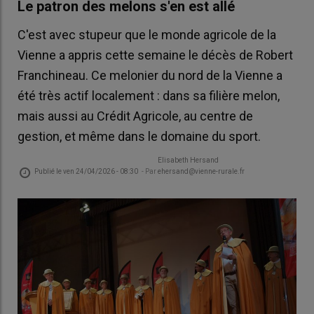
Le patron des melons s'en est allé
C'est avec stupeur que le monde agricole de la
Vienne a appris cette semaine le décès de Robert
Franchineau. Ce melonier du nord de la Vienne a
été très actif localement : dans sa filière melon,
mais aussi au Crédit Agricole, au centre de
gestion, et même dans le domaine du sport.
Elisabeth Hersand
Publié le
ven 24/04/2026 - 08:30
- Par
ehersand@vienne-rurale.fr