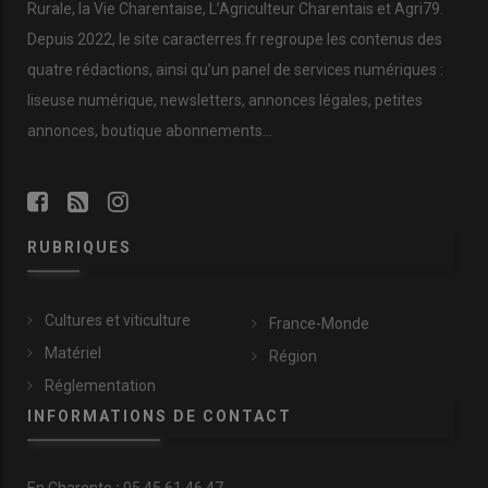
Rurale, la Vie Charentaise, L’Agriculteur Charentais et Agri79.
Depuis 2022, le site caracterres.fr regroupe les contenus des
quatre rédactions, ainsi qu’un panel de services numériques :
liseuse numérique, newsletters, annonces légales, petites
annonces, boutique abonnements…
RUBRIQUES
Cultures et viticulture
France-Monde
Matériel
Région
Réglementation
INFORMATIONS DE CONTACT
En
Charente
:
05 45 61 46 47