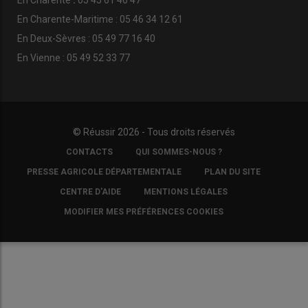
En Charente-Maritime : 05 46 34 12 61
En Deux-Sèvres : 05 49 77 16 40
En Vienne : 05 49 52 33 77
© Réussir 2026 - Tous droits réservés
FOOTER
CONTACTS
QUI SOMMES-NOUS ?
COPYRIGHT
PRESSE AGRICOLE DÉPARTEMENTALE
PLAN DU SITE
CENTRE D'AIDE
MENTIONS LÉGALES
MODIFIER MES PRÉFÉRENCES COOKIES