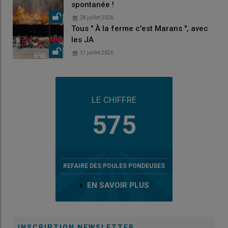
spontanée !
28 juillet 2026
Tous " À la ferme c'est Marans ", avec
les JA
31 juillet 2026
LE CHIFFRE
575
REFAIRE DES POULES PONDEUSES
EN SAVOIR PLUS
INSCRIPTION NEWSLETTER