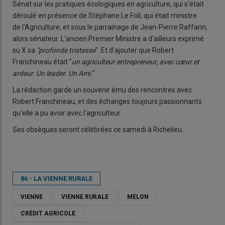
Sénat sur les pratiques écologiques en agriculture, qui s'était
déroulé en présence de Stéphane Le Foll, qui était ministre
de l'Agriculture, et sous le parrainage de Jean-Pierre Raffarin,
alors sénateur. L'ancien Premier Ministre a d'ailleurs exprimé
su X sa
"profonde tristesse
". Et d'ajouter que Robert
Franchineau était "
un agriculteur entrepreneur, avec cœur et
ardeur. Un leader. Un Ami.
"
La rédaction garde un souvenir ému des rencontres avec
Robert Franchineau, et des échanges toujours passionnants
qu'elle a pu avoir avec l'agriculteur.
Ses obsèques seront célébrées ce samedi à Richelieu.
86 - LA VIENNE RURALE
VIENNE
VIENNE RURALE
MELON
CRÉDIT AGRICOLE