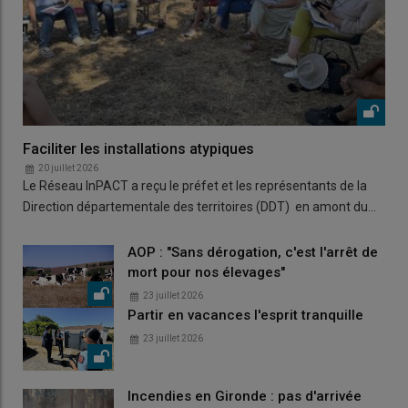
Faciliter les installations atypiques
20 juillet 2026
Le Réseau InPACT a reçu le préfet et les représentants de la
Direction départementale des territoires (DDT) en amont du…
AOP : "Sans dérogation, c'est l'arrêt de
mort pour nos élevages"
23 juillet 2026
Partir en vacances l'esprit tranquille
23 juillet 2026
Incendies en Gironde : pas d'arrivée