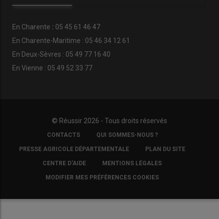
En
Charente
:
05 45 61 46 47
En Charente-Maritime : 05 46 34 12 61
En Deux-Sèvres : 05 49 77 16 40
En Vienne : 05 49 52 33 77
© Réussir 2026 - Tous droits réservés
FOOTER
CONTACTS
QUI SOMMES-NOUS ?
COPYRIGHT
PRESSE AGRICOLE DÉPARTEMENTALE
PLAN DU SITE
CENTRE D'AIDE
MENTIONS LÉGALES
MODIFIER MES PRÉFÉRENCES COOKIES