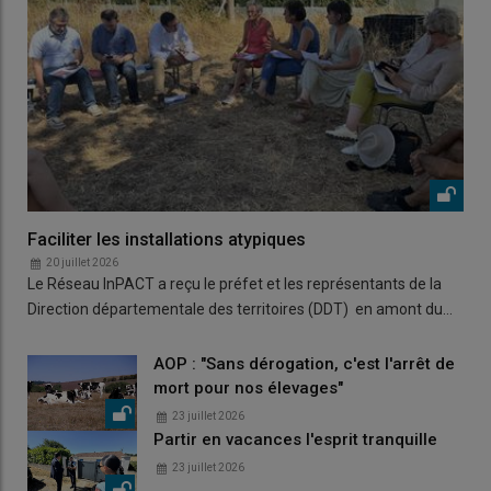
Faciliter les installations atypiques
20 juillet 2026
Le Réseau InPACT a reçu le préfet et les représentants de la
Direction départementale des territoires (DDT) en amont du…
AOP : "Sans dérogation, c'est l'arrêt de
mort pour nos élevages"
23 juillet 2026
Partir en vacances l'esprit tranquille
23 juillet 2026