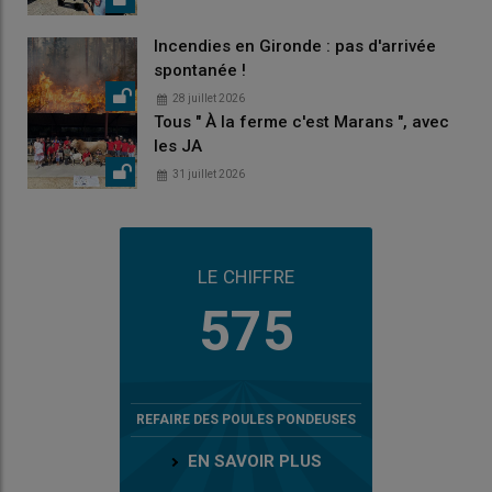
Incendies en Gironde : pas d'arrivée
spontanée !
28 juillet 2026
Tous " À la ferme c'est Marans ", avec
les JA
31 juillet 2026
LE CHIFFRE
575
REFAIRE DES POULES PONDEUSES
EN SAVOIR PLUS