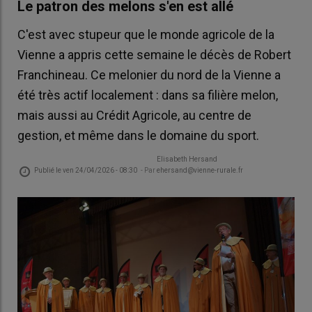
Le patron des melons s'en est allé
C'est avec stupeur que le monde agricole de la
Vienne a appris cette semaine le décès de Robert
Franchineau. Ce melonier du nord de la Vienne a
été très actif localement : dans sa filière melon,
mais aussi au Crédit Agricole, au centre de
gestion, et même dans le domaine du sport.
Elisabeth Hersand
Publié le
ven 24/04/2026 - 08:30
- Par
ehersand@vienne-rurale.fr