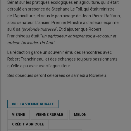
Sénat sur les pratiques écologiques en agriculture, qui s'était
déroulé en présence de Stéphane Le Foll, qui était ministre
de l'Agriculture, et sous le parrainage de Jean-Pierre Raffarin,
alors sénateur. L'ancien Premier Ministre a d'ailleurs exprimé
su X sa
"profonde tristesse
". Et d'ajouter que Robert
Franchineau était "
un agriculteur entrepreneur, avec cœur et
ardeur. Un leader. Un Ami.
"
La rédaction garde un souvenir ému des rencontres avec
Robert Franchineau, et des échanges toujours passionnants
qu'elle a pu avoir avec l'agriculteur.
Ses obsèques seront célébrées ce samedi à Richelieu.
86 - LA VIENNE RURALE
VIENNE
VIENNE RURALE
MELON
CRÉDIT AGRICOLE