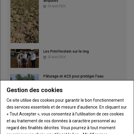
amputés
03 août 2026
Les Prim'Hostein sur le ring
02 août 2026
Pâturage et ACS pour protéger l'eau
01 août 2026
Gestion des cookies
Ce site utilise des cookies pour garantir le bon fonctionnement
des services essentiels et de mesure d’audience. En cliquant sur
« Tout Accepter », vous consentez à l’utilisation de ces cookies
et au traitement de vos données à caractère personnel au
regard des finalités décrites. Vous pourrez à tout moment