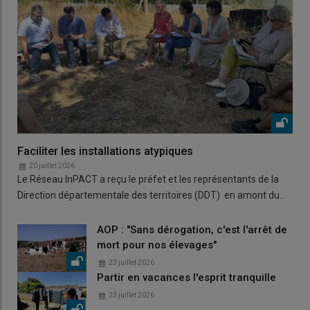
Faciliter les installations atypiques
20 juillet 2026
Le Réseau InPACT a reçu le préfet et les représentants de la
Direction départementale des territoires (DDT) en amont du…
AOP : "Sans dérogation, c'est l'arrêt de
mort pour nos élevages"
23 juillet 2026
Partir en vacances l'esprit tranquille
23 juillet 2026