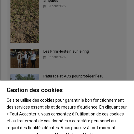
amputés
03 août 2026
Les Prim'Hostein sur le ring
02 août 2026
Pâturage et ACS pour protéger l'eau
01 août 2026
Gestion des cookies
Ce site utilise des cookies pour garantir le bon fonctionnement
des services essentiels et de mesure d’audience. En cliquant sur
« Tout Accepter », vous consentez à l’utilisation de ces cookies
et au traitement de vos données à caractère personnel au
regard des finalités décrites. Vous pourrez à tout moment