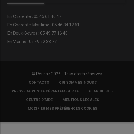
En
Charente
:
05 45 61 46 47
En Charente-Maritime : 05 46 34 12 61
En Deux-Sèvres : 05 49 77 16 40
En Vienne : 05 49 52 33 77
© Réussir 2026 - Tous droits réservés
FOOTER
CONTACTS
QUI SOMMES-NOUS ?
COPYRIGHT
PRESSE AGRICOLE DÉPARTEMENTALE
PLAN DU SITE
CENTRE D'AIDE
MENTIONS LÉGALES
MODIFIER MES PRÉFÉRENCES COOKIES