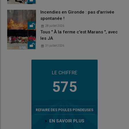
Incendies en Gironde : pas d'arrivée
spontanée !
28 juillet 2026
Tous " À la ferme c'est Marans ", avec
les JA
31 juillet 2026
LE CHIFFRE
575
REFAIRE DES POULES PONDEUSES
EN SAVOIR PLUS