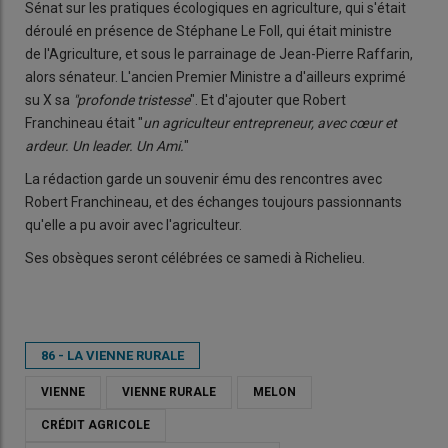
Sénat sur les pratiques écologiques en agriculture, qui s'était
déroulé en présence de Stéphane Le Foll, qui était ministre
de l'Agriculture, et sous le parrainage de Jean-Pierre Raffarin,
alors sénateur. L'ancien Premier Ministre a d'ailleurs exprimé
su X sa
"profonde tristesse
". Et d'ajouter que Robert
Franchineau était "
un agriculteur entrepreneur, avec cœur et
ardeur. Un leader. Un Ami.
"
La rédaction garde un souvenir ému des rencontres avec
Robert Franchineau, et des échanges toujours passionnants
qu'elle a pu avoir avec l'agriculteur.
Ses obsèques seront célébrées ce samedi à Richelieu.
86 - LA VIENNE RURALE
VIENNE
VIENNE RURALE
MELON
CRÉDIT AGRICOLE