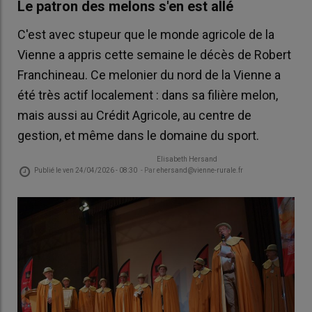
Le patron des melons s'en est allé
C'est avec stupeur que le monde agricole de la
Vienne a appris cette semaine le décès de Robert
Franchineau. Ce melonier du nord de la Vienne a
été très actif localement : dans sa filière melon,
mais aussi au Crédit Agricole, au centre de
gestion, et même dans le domaine du sport.
Elisabeth Hersand
Publié le
ven 24/04/2026 - 08:30
- Par
ehersand@vienne-rurale.fr