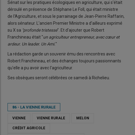
Sénat sur les pratiques écologiques en agriculture, qui s'était
déroulé en présence de Stéphane Le Foll, qui était ministre
de l'Agriculture, et sous le parrainage de Jean-Pierre Raffarin,
alors sénateur. L'ancien Premier Ministre a d'ailleurs exprimé
su X sa
"profonde tristesse
". Et d'ajouter que Robert
Franchineau était "
un agriculteur entrepreneur, avec cœur et
ardeur. Un leader. Un Ami.
"
La rédaction garde un souvenir ému des rencontres avec
Robert Franchineau, et des échanges toujours passionnants
qu'elle a pu avoir avec l'agriculteur.
Ses obsèques seront célébrées ce samedi à Richelieu.
86 - LA VIENNE RURALE
VIENNE
VIENNE RURALE
MELON
CRÉDIT AGRICOLE