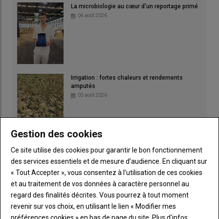
La microbiologie au cœur d'un reportage primé
04 août 2026
Irrigation : fortes chaleurs et rendements
amputés
03 août 2026
Gestion des cookies
Ce site utilise des cookies pour garantir le bon fonctionnement
des services essentiels et de mesure d’audience. En cliquant sur
« Tout Accepter », vous consentez à l’utilisation de ces cookies
et au traitement de vos données à caractère personnel au
regard des finalités décrites. Vous pourrez à tout moment
revenir sur vos choix, en utilisant le lien « Modifier mes
préférences cookies » en bas de page du site.
Plus d'infos