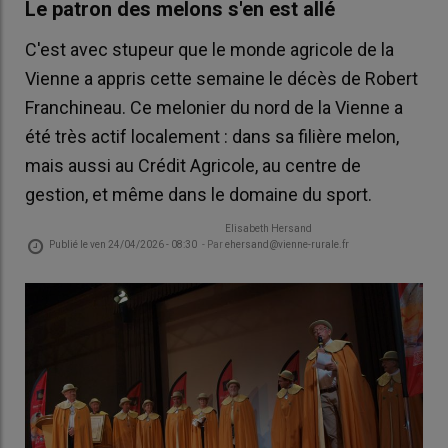
Le patron des melons s'en est allé
C'est avec stupeur que le monde agricole de la
Vienne a appris cette semaine le décès de Robert
Franchineau. Ce melonier du nord de la Vienne a
été très actif localement : dans sa filière melon,
mais aussi au Crédit Agricole, au centre de
gestion, et même dans le domaine du sport.
Elisabeth Hersand
Publié le
ven 24/04/2026 - 08:30
- Par
ehersand@vienne-rurale.fr