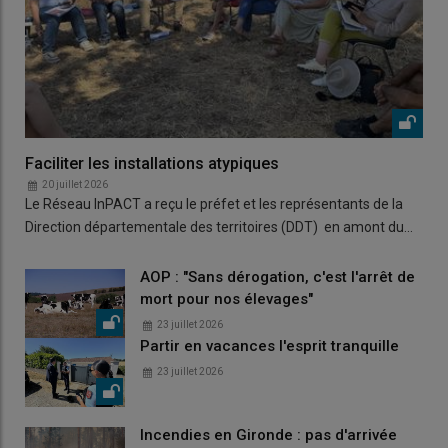
Faciliter les installations atypiques
20 juillet 2026
Le Réseau InPACT a reçu le préfet et les représentants de la
Direction départementale des territoires (DDT) en amont du…
AOP : "Sans dérogation, c'est l'arrêt de
mort pour nos élevages"
23 juillet 2026
Partir en vacances l'esprit tranquille
23 juillet 2026
Incendies en Gironde : pas d'arrivée