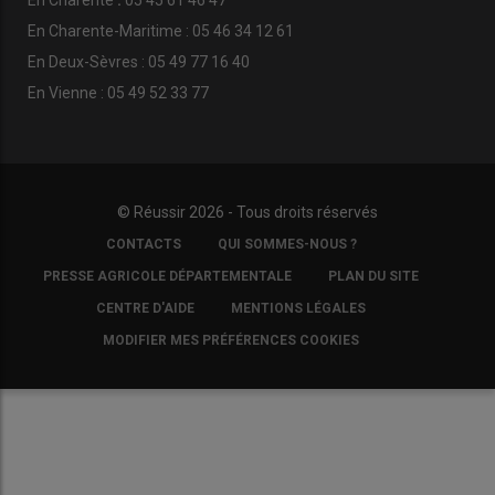
En Charente-Maritime : 05 46 34 12 61
En Deux-Sèvres : 05 49 77 16 40
En Vienne : 05 49 52 33 77
© Réussir 2026 - Tous droits réservés
FOOTER
CONTACTS
QUI SOMMES-NOUS ?
COPYRIGHT
PRESSE AGRICOLE DÉPARTEMENTALE
PLAN DU SITE
CENTRE D'AIDE
MENTIONS LÉGALES
MODIFIER MES PRÉFÉRENCES COOKIES