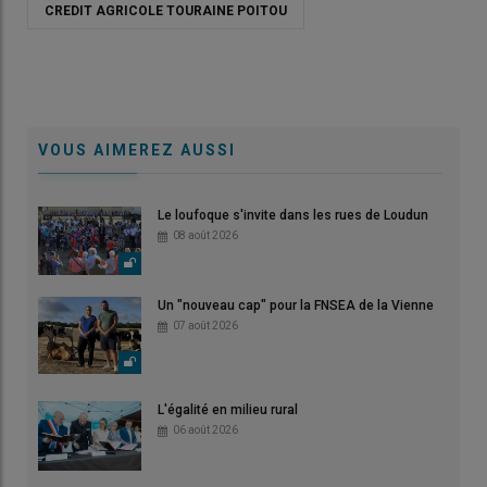
CREDIT AGRICOLE TOURAINE POITOU
VOUS AIMEREZ AUSSI
Le loufoque s'invite dans les rues de Loudun
08 août 2026
Un "nouveau cap" pour la FNSEA de la Vienne
07 août 2026
L'égalité en milieu rural
06 août 2026