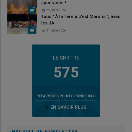
spontanée !
28 juillet 2026
Tous " À la ferme c'est Marans ", avec
les JA
31 juillet 2026
LE CHIFFRE
575
REFAIRE DES POULES PONDEUSES
EN SAVOIR PLUS
INSCRIPTION NEWSLETTER