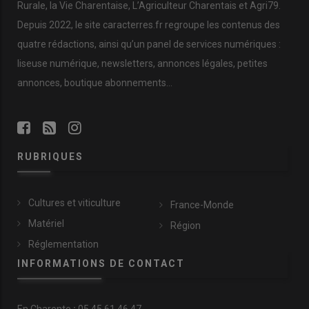
Rurale, la Vie Charentaise, L’Agriculteur Charentais et Agri79.
Depuis 2022, le site caracterres.fr regroupe les contenus des
quatre rédactions, ainsi qu’un panel de services numériques :
liseuse numérique, newsletters, annonces légales, petites
annonces, boutique abonnements…
RUBRIQUES
Cultures et viticulture
France-Monde
Matériel
Région
Réglementation
INFORMATIONS DE CONTACT
En
Charente
:
05 45 61 46 47