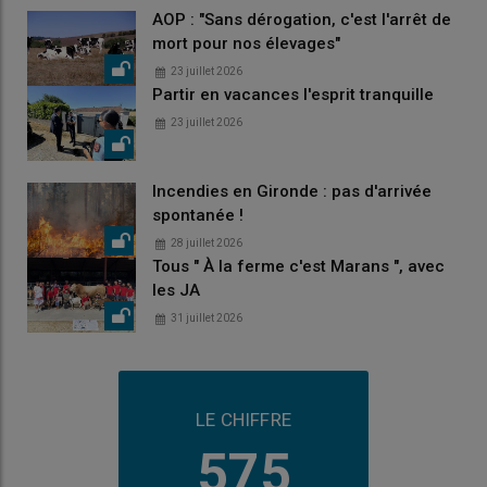
AOP : "Sans dérogation, c'est l'arrêt de
mort pour nos élevages"
23 juillet 2026
Partir en vacances l'esprit tranquille
23 juillet 2026
Incendies en Gironde : pas d'arrivée
spontanée !
28 juillet 2026
Tous " À la ferme c'est Marans ", avec
les JA
31 juillet 2026
LE CHIFFRE
575