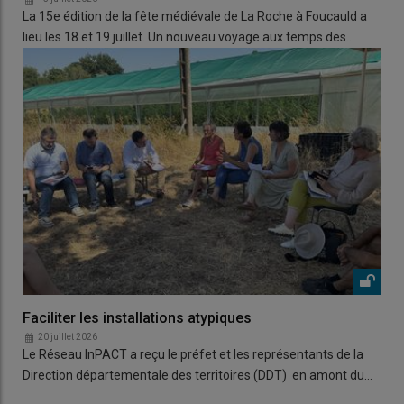
La 15e édition de la fête médiévale de La Roche à Foucauld a
lieu les 18 et 19 juillet. Un nouveau voyage aux temps des…
Faciliter les installations atypiques
20 juillet 2026
Le Réseau InPACT a reçu le préfet et les représentants de la
Direction départementale des territoires (DDT) en amont du…