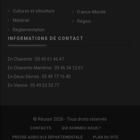
Cultures et viticulture
France-Monde
Matériel
Région
Réglementation
INFORMATIONS DE CONTACT
En
Charente
:
05 45 61 46 47
En Charente-Maritime : 05 46 34 12 61
En Deux-Sèvres : 05 49 77 16 40
En Vienne : 05 49 52 33 77
© Réussir 2026 - Tous droits réservés
FOOTER
CONTACTS
QUI SOMMES-NOUS ?
COPYRIGHT
PRESSE AGRICOLE DÉPARTEMENTALE
PLAN DU SITE