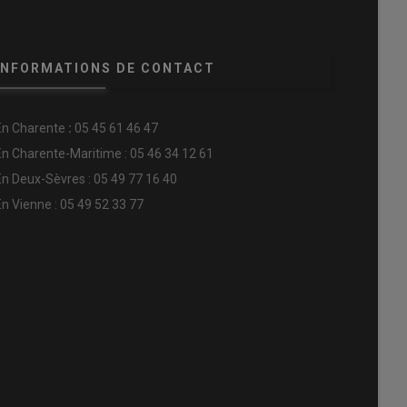
INFORMATIONS DE CONTACT
En
Charente
:
05 45 61 46 47
En Charente-Maritime : 05 46 34 12 61
En Deux-Sèvres : 05 49 77 16 40
En Vienne : 05 49 52 33 77