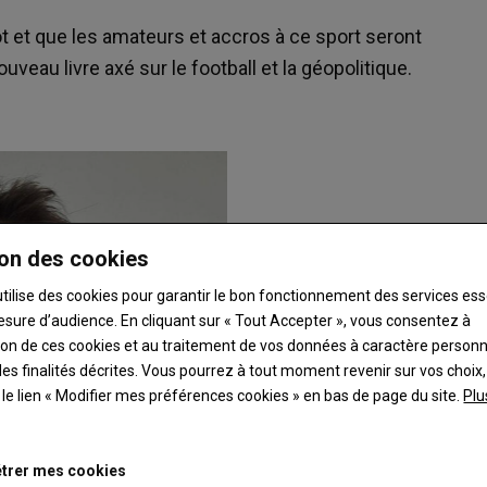
t et que les amateurs et accros à ce sport seront
veau livre axé sur le football et la géopolitique.
on des cookies
utilise des cookies pour garantir le bon fonctionnement des services ess
esure d’audience. En cliquant sur « Tout Accepter », vous consentez à
ation de ces cookies et au traitement de vos données à caractère person
es finalités décrites. Vous pourrez à tout moment revenir sur vos choix,
t le lien « Modifier mes préférences cookies » en bas de page du site.
Plu
trer mes cookies