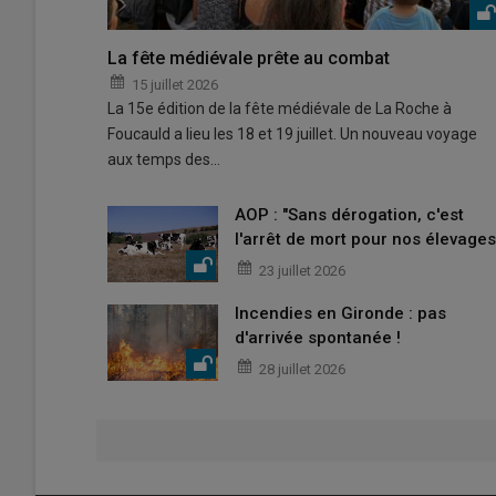
La fête médiévale prête au combat
15 juillet 2026
La 15e édition de la fête médiévale de La Roche à
Foucauld a lieu les 18 et 19 juillet. Un nouveau voyage
aux temps des…
AOP : "Sans dérogation, c'est
l'arrêt de mort pour nos élevages
23 juillet 2026
Incendies en Gironde : pas
d'arrivée spontanée !
28 juillet 2026