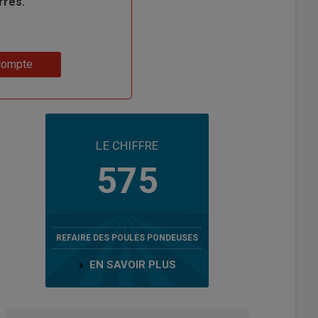
rres.
compte
LE CHIFFRE
575
REFAIRE DES POULES PONDEUSES
EN SAVOIR PLUS