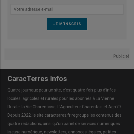
Publicité
CaracTerres Infos
Quatre journaux pour un site, c’est quatre fois plus d’infos
locales, agricoles et rurales pour les abonnés à La Vienne
Rurale, la Vie Charentaise, L’Agriculteur Charentais et Agri79.
Depuis 2022, le site caracterres.fr regroupe les contenus des
quatre rédactions, ainsi qu’un panel de services numériques :
liseuse numérique, newsletters, annonces légales, petites