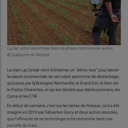
Cyclair entre désormais dans sa phase commerciale active.
© Guillaume de Werbier
La start-up Cyclair vient d'entamer un "démo-tour" pour lancer
la saison commerciale de son robot autonome de désherbage,
qui passe par la Bretagne-Normandie, le Grand-Est, et bien sûr
le Poitou-Charentes, et qui est destiné aux clients pionniers, les
Cuma et les ETA.
En début de semaine, c'est sur les terres de Pressac, où il a été
imaginé en 2019 par Sébastien Gorry et deux autres associés,
que l'efficacité de sa technologie a été présentée dans une
parcelle de maïs.