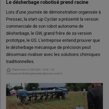
Le désherbage robotisé prend racine
Lors d'une journée de démonstration organisée à
Pressac, la start-up Cyclair a présenté la version
commerciale de son robot autonome de
désherbage, le GW, grand frère de sa version
prototype, le GS. L'entreprise entend prouver que
le désherbage mécanique de précision peut
désormais rivaliser avec les solutions chimiques
traditionnelles.
Publié le
dim 21/06/2026 - 14:00
- Par
Guillaume de Werbiergdewerbier@vienne-rurale.fr