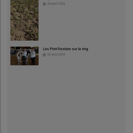
03 août 2026
Les Prim'Hostein sur le ring
02 août 2026