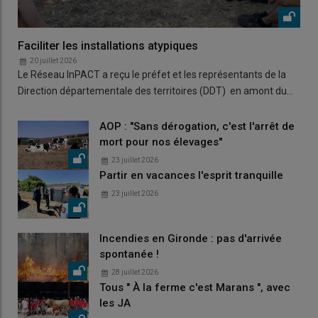
Faciliter les installations atypiques
20 juillet 2026
Le Réseau InPACT a reçu le préfet et les représentants de la
Direction départementale des territoires (DDT) en amont du…
AOP : "Sans dérogation, c'est l'arrêt de
mort pour nos élevages"
23 juillet 2026
Partir en vacances l'esprit tranquille
23 juillet 2026
Incendies en Gironde : pas d'arrivée
spontanée !
28 juillet 2026
Tous " À la ferme c'est Marans ", avec
les JA