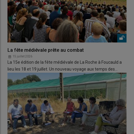
La fête médiévale prête au combat
15 juillet 2026
La 15e édition de la fête médiévale de La Roche à Foucauld a
lieu les 18 et 19 juillet. Un nouveau voyage aux temps des…