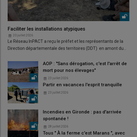
Faciliter les installations atypiques
20 juillet 2026
Le Réseau InPACT a reçu le préfet et les représentants de la
Direction départementale des territoires (DDT) en amont du…
AOP : "Sans dérogation, c'est l'arrêt de
mort pour nos élevages"
23 juillet 2026
Partir en vacances l'esprit tranquille
23 juillet 2026
Incendies en Gironde : pas d'arrivée
spontanée !
28 juillet 2026
Tous " À la ferme c'est Marans ", avec