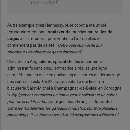
très évolutif
".
Autre exemple chez Hennessy, où le cobot a été utilisé
temporairement pour
soulever de lourdes bouteilles de
cognac
, les retourner pour vérifier à l'œil qu'elles ne
contiennent pas de saleté. "
Cette opération évite aux
opérateurs de répéter ce geste éprouvant
".
Chez Selp à Angoulême, spécialiste des documents
administratifs sensibles, l'entreprise a réalisé une ligne
complète pour la mise en packaging des cartes de démarrage
des voitures Tesla. Ce 22 mai, un cobot a été livré à la
biscuiterie Saint-Michel à Champagnac-de-Belair, en Dordogne.
"
L'équipement comprend un convoyeur intelligent et un cobot
pour de la palettisation
, souligne Jean-François Dumontet.
Entre les madeleines, les gâteaux, l'industriel compte plusieurs
packagings. Il y a donc entre 15 et 20 programmes différents !
".