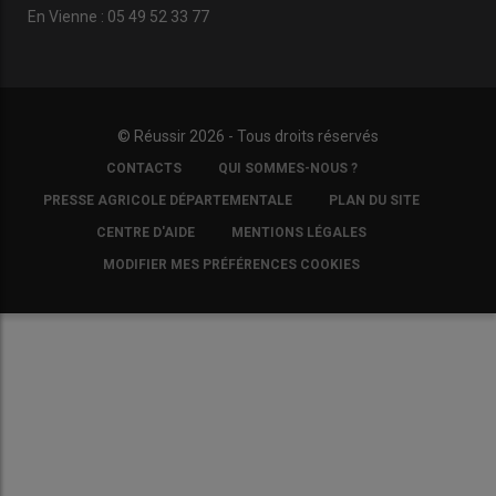
En Vienne : 05 49 52 33 77
© Réussir 2026 - Tous droits réservés
FOOTER
CONTACTS
QUI SOMMES-NOUS ?
COPYRIGHT
PRESSE AGRICOLE DÉPARTEMENTALE
PLAN DU SITE
CENTRE D'AIDE
MENTIONS LÉGALES
MODIFIER MES PRÉFÉRENCES COOKIES