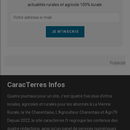
actualités rurales et agricole 100% locale.
Publicité
CaracTerres Infos
Quatre journaux pour un site, c’est quatre fois plus d’infos
locales, agricoles et rurales pour les abonnés à La Vienne
Rurale, la Vie Charentaise, L’Agriculteur Charentais et Agri79.
Depuis 2022, le site caracterres.fr regroupe les contenus des
quatre rédactions, ainsi qu’un panel de services numériques :