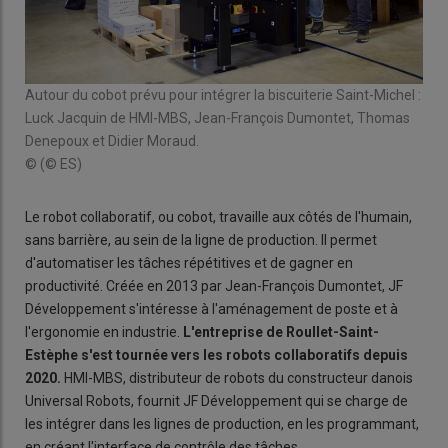
Autour du cobot prévu pour intégrer la biscuiterie Saint-Michel :
Luck Jacquin de HMI-MBS, Jean-François Dumontet, Thomas
Denepoux et Didier Moraud.
© (© ES)
Le robot collaboratif, ou cobot, travaille aux côtés de l'humain,
sans barrière, au sein de la ligne de production. Il permet
d'automatiser les tâches répétitives et de gagner en
productivité. Créée en 2013 par Jean-François Dumontet, JF
Développement s'intéresse à l'aménagement de poste et à
l'ergonomie en industrie.
L'entreprise de Roullet-Saint-
Estèphe s'est tournée vers les robots collaboratifs depuis
2020.
HMI-MBS, distributeur de robots du constructeur danois
Universal Robots, fournit JF Développement qui se charge de
les intégrer dans les lignes de production, en les programmant,
en créant l'interface de contrôle des tâches.