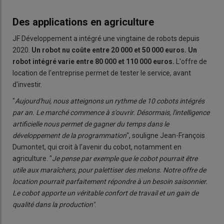
Des applications en agriculture
JF Développement a intégré une vingtaine de robots depuis
2020.
Un robot nu coûte entre 20 000 et 50 000 euros. Un
robot intégré varie entre 80 000 et 110 000 euros.
L'offre de
location de l'entreprise permet de tester le service, avant
d'investir.
"
Aujourd'hui, nous atteignons un rythme de 10 cobots intégrés
par an. Le marché commence à s'ouvrir. Désormais, l'intelligence
artificielle nous permet de gagner du temps dans le
développement de la programmation
", souligne Jean-François
Dumontet, qui croit à l'avenir du cobot, notamment en
agriculture. "
Je pense par exemple que le cobot pourrait être
utile aux maraîchers, pour palettiser des melons. Notre offre de
location pourrait parfaitement répondre à un besoin saisonnier.
Le cobot apporte un véritable confort de travail et un gain de
qualité dans la production"
.