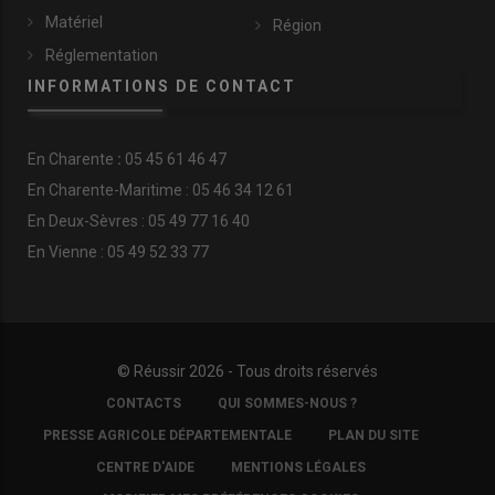
Matériel
Région
Réglementation
INFORMATIONS DE CONTACT
En
Charente
:
05 45 61 46 47
En Charente-Maritime : 05 46 34 12 61
En Deux-Sèvres : 05 49 77 16 40
En Vienne : 05 49 52 33 77
© Réussir 2026 - Tous droits réservés
FOOTER
CONTACTS
QUI SOMMES-NOUS ?
COPYRIGHT
PRESSE AGRICOLE DÉPARTEMENTALE
PLAN DU SITE
CENTRE D'AIDE
MENTIONS LÉGALES