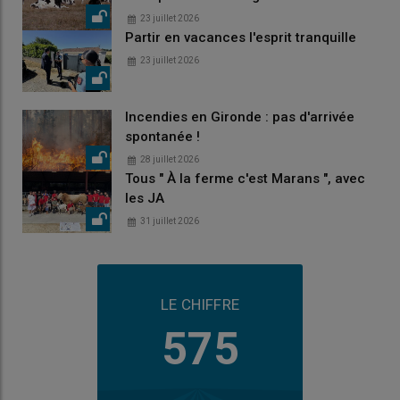
23 juillet 2026
Partir en vacances l'esprit tranquille
23 juillet 2026
Incendies en Gironde : pas d'arrivée
spontanée !
28 juillet 2026
Tous " À la ferme c'est Marans ", avec
les JA
31 juillet 2026
LE CHIFFRE
575