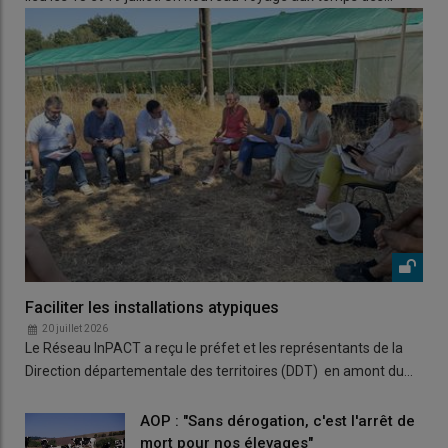
Faciliter les installations atypiques
20 juillet 2026
Le Réseau InPACT a reçu le préfet et les représentants de la
Direction départementale des territoires (DDT) en amont du…
AOP : "Sans dérogation, c'est l'arrêt de
mort pour nos élevages"