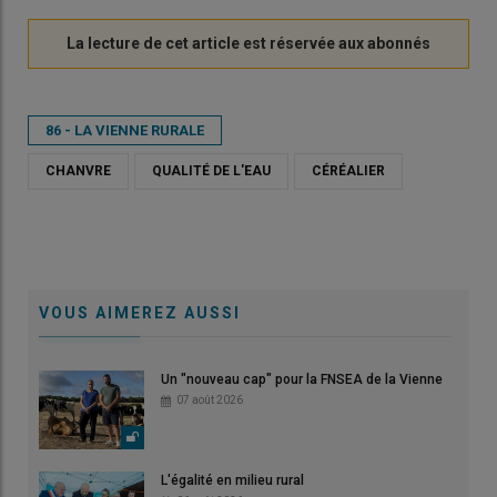
86 - LA VIENNE RURALE
CHANVRE
QUALITÉ DE L'EAU
CÉRÉALIER
VOUS AIMEREZ AUSSI
Un "nouveau cap" pour la FNSEA de la Vienne
07 août 2026
L'égalité en milieu rural