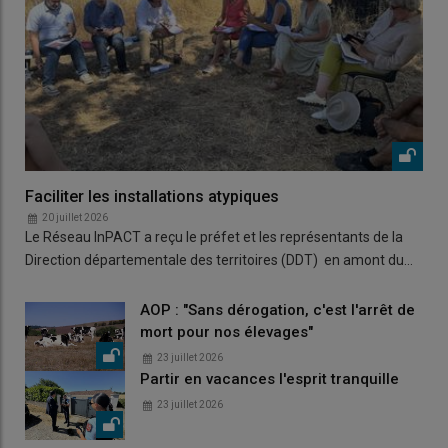
Faciliter les installations atypiques
20 juillet 2026
Le Réseau InPACT a reçu le préfet et les représentants de la
Direction départementale des territoires (DDT) en amont du…
AOP : "Sans dérogation, c'est l'arrêt de
mort pour nos élevages"
23 juillet 2026
Partir en vacances l'esprit tranquille
23 juillet 2026