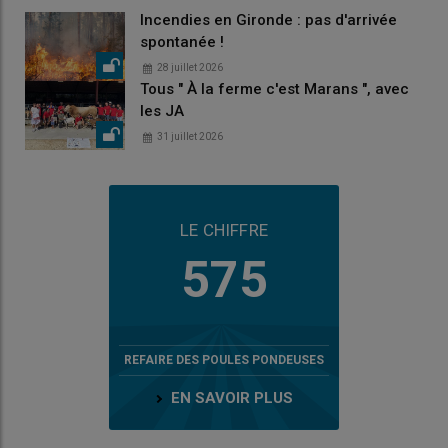
Incendies en Gironde : pas d'arrivée
spontanée !
28 juillet 2026
Tous " À la ferme c'est Marans ", avec
les JA
31 juillet 2026
LE CHIFFRE
575
REFAIRE DES POULES PONDEUSES
EN SAVOIR PLUS