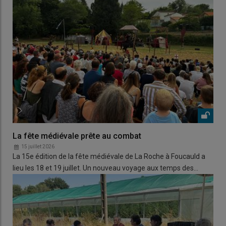
La fête médiévale prête au combat
15 juillet 2026
La 15e édition de la fête médiévale de La Roche à Foucauld a
lieu les 18 et 19 juillet. Un nouveau voyage aux temps des…