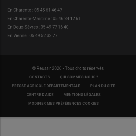
En
Charente
:
05 45 61 46 47
En Charente-Maritime : 05 46 34 12 61
En Deux-Sèvres : 05 49 77 16 40
En Vienne : 05 49 52 33 77
© Réussir 2026 - Tous droits réservés
FOOTER
CONTACTS
QUI SOMMES-NOUS ?
COPYRIGHT
PRESSE AGRICOLE DÉPARTEMENTALE
PLAN DU SITE
CENTRE D'AIDE
MENTIONS LÉGALES
MODIFIER MES PRÉFÉRENCES COOKIES